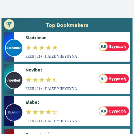
Top Bookmakers
Stoiximan
☆☆☆☆☆
★★★★★
9.5
Εγγραφή
ΕΕΕΠ | 21+ | ΠΑΙΞΕ ΥΠΕΥΘΥΝΑ
Novibet
☆☆☆☆☆
★★★★★
9.1
Εγγραφή
ΕΕΕΠ | 21+ | ΠΑΙΞΕ ΥΠΕΥΘΥΝΑ
Elabet
☆☆☆☆☆
★★★★★
8.8
Εγγραφή
ΕΕΕΠ | 21+ | ΠΑΙΞΕ ΥΠΕΥΘΥΝΑ