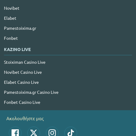
Novibet
Elabet
Pamestoixima.gr
Fonbet
ΚΑΖΙΝΟ LIVE
Stoiximan Casino Live
Novibet Casino Live
Elabet Casino Live
Pamestoixima.gr Casino Live
Fonbet Casino Live
Ακολουθήστε μας