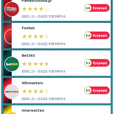
Pamestoixima.gr
☆☆☆☆☆
★★★★★
8.6
Εγγραφή
ΕΕΕΠ | 21+ | ΠΑΙΞΕ ΥΠΕΥΘΥΝΑ
Fonbet
☆☆☆☆☆
★★★★★
8.6
Εγγραφή
ΕΕΕΠ | 21+ | ΠΑΙΞΕ ΥΠΕΥΘΥΝΑ
Bet365
☆☆☆☆☆
★★★★★
9.3
Εγγραφή
ΕΕΕΠ | 21+ | ΠΑΙΞΕ ΥΠΕΥΘΥΝΑ
Winmasters
☆☆☆☆☆
★★★★★
8.5
Εγγραφή
ΕΕΕΠ | 21+ | ΠΑΙΞΕ ΥΠΕΥΘΥΝΑ
Interwetten