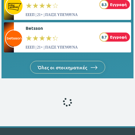
☆☆☆☆☆
★★★★★
8.3
Εγγραφή
ΕΕΕΠ | 21+ | ΠΑΙΞΕ ΥΠΕΥΘΥΝΑ
Betsson
☆☆☆☆☆
★★★★★
8.7
Εγγραφή
ΕΕΕΠ | 21+ | ΠΑΙΞΕ ΥΠΕΥΘΥΝΑ
Όλες οι στοιχηματικές