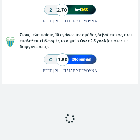
2
2.70
ΕΕΕΠ | 21+ | ΠΑΙΞΕ ΥΠΕΥΘΥΝΑ
Στους τελευταίους
10
αγώνες της ομάδας Λεβαδειακός, έχει
επαληθευτεί
6
φορές το σημείο
Over 2.5 γκολ
(σε όλες τις
διοργανώσεις).
O
1.80
ΕΕΕΠ | 21+ | ΠΑΙΞΕ ΥΠΕΥΘΥΝΑ