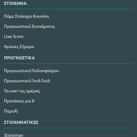
ΣΤΟΙΧΗΜΑ
Πάμε Στοίχημα Κουπόνι
Προγνωστικά Στοιχήματος
Live Score
Αγώνες Σήμερα
ΠΡΟΓΝΩΣΤΙΚΑ
Προγνωστικά Ποδοσφαίρου
Προγνωστικά Γκολ Γκολ
Τα over της ημέρας
Προτάσεις για Χ
Παρολί
ΣΤΟΙΧΗΜΑΤΙΚΕΣ
Stoiximan