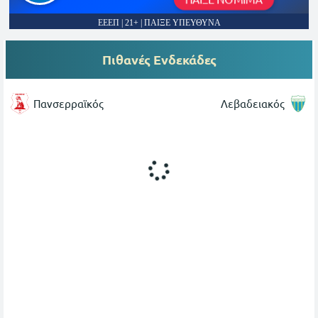
ΕΕΕΠ | 21+ | ΠΑΙΞΕ ΥΠΕΥΘΥΝΑ
Πιθανές Ενδεκάδες
Πανσερραϊκός
Λεβαδειακός