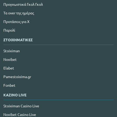
Προγνωστικά Γκολ Γκολ
Τα over της ημέρας
Προτάσεις για Χ
Παρολί
ΣΤΟΙΧΗΜΑΤΙΚΕΣ
Stoiximan
Novibet
Elabet
Pamestoixima.gr
Fonbet
ΚΑΖΙΝΟ LIVE
Stoiximan Casino Live
Novibet Casino Live