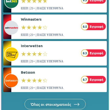
☆☆☆☆☆
★★★★★
ΕΕΕΠ | 21+ | ΠΑΙΞΕ ΥΠΕΥΘΥΝΑ
Winmasters
☆☆☆☆☆
★★★★★
8.5
Εγγραφή
ΕΕΕΠ | 21+ | ΠΑΙΞΕ ΥΠΕΥΘΥΝΑ
Interwetten
☆☆☆☆☆
★★★★★
8.3
Εγγραφή
ΕΕΕΠ | 21+ | ΠΑΙΞΕ ΥΠΕΥΘΥΝΑ
Betsson
☆☆☆☆☆
★★★★★
8.7
Εγγραφή
ΕΕΕΠ | 21+ | ΠΑΙΞΕ ΥΠΕΥΘΥΝΑ
Όλες οι στοιχηματικές