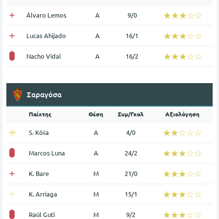
☆☆☆☆☆
★★★★★
Álvaro Lemos
Α
9/0
☆☆☆☆☆
★★★★★
Lucas Ahijado
Α
16/1
☆☆☆☆☆
★★★★★
Nacho Vidal
Α
16/2
Σαραγόσα
Παίχτης
Θέση
Συμ/Γκολ
Αξιολόγηση
☆☆☆☆☆
★★★★★
S. Kóša
Α
4/0
☆☆☆☆☆
★★★★★
Marcos Luna
Α
24/2
☆☆☆☆☆
★★★★★
K. Bare
Μ
21/0
☆☆☆☆☆
★★★★★
K. Arriaga
Μ
15/1
☆☆☆☆☆
★★★★★
Raúl Guti
Μ
9/2