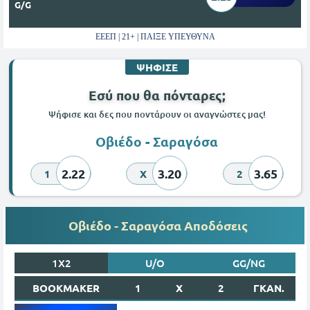
G/G
ΕΕΕΠ | 21+ | ΠΑΙΞΕ ΥΠΕΥΘΥΝΑ
ΨΗΦΙΣΕ
Εσύ που θα πόνταρες;
Ψήφισε και δες που ποντάρουν οι αναγνώστες μας!
Οβιέδο - Σαραγόσα
2.22
3.20
3.65
1
X
2
Οβιέδο - Σαραγόσα Αποδόσεις
1X2
U/O
GG/NG
BOOKMAKER
1
X
2
ΓΚΑΝ.