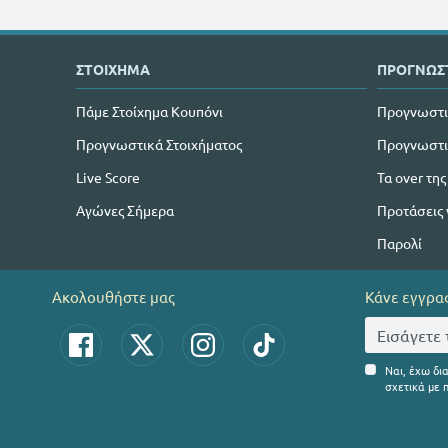
ΣΤΟΙΧΗΜΑ
ΠΡΟΓΝΩΣ
Πάμε Στοίχημα Κουπόνι
Προγνωστι
Προγνωστικά Στοιχήματος
Προγνωστι
Live Score
Τα over της
Αγώνες Σήμερα
Προτάσεις 
Παρολί
Ακολουθήστε μας
Κάνε εγγρα
Ναι, έχω δι
σχετικά με 