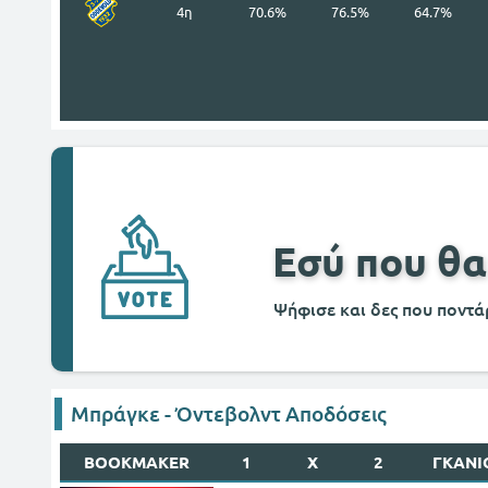
4η
70.6%
76.5%
64.7%
Εσύ που θα
Ψήφισε και δες που ποντά
Μπράγκε - Όντεβολντ Αποδόσεις
BOOKMAKER
1
X
2
ΓΚΑΝΙ