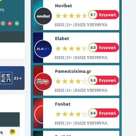
Novibet
ση
☆☆☆☆☆
★★★★★
9.1
Εγγραφή
Ι
Η
Ν
ΕΕΕΠ | 21+ | ΠΑΙΞΕ ΥΠΕΥΘΥΝΑ
Elabet
☆☆☆☆☆
★★★★★
8.8
Εγγραφή
ΕΕΕΠ | 21+ | ΠΑΙΞΕ ΥΠΕΥΘΥΝΑ
Pamestoixima.gr
☆☆☆☆☆
★★★★★
8.6
Εγγραφή
ΕΕΕΠ | 21+ | ΠΑΙΞΕ ΥΠΕΥΘΥΝΑ
Fonbet
☆☆☆☆☆
★★★★★
8.6
Εγγραφή
ΕΕΕΠ | 21+ | ΠΑΙΞΕ ΥΠΕΥΘΥΝΑ
ση