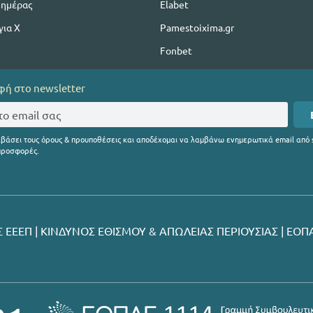
 ημέρας
Elabet
για Χ
Pamestoixima.gr
Fonbet
φή στο newsletter
αβάσει τους όρους & προυποθέσεις και αποδέχομαι να λαμβάνω ενημερωτικά email από s
προσφορές.
 ΕΕΕΠ | ΚΙΝΔΥΝΟΣ ΕΘΙΣΜΟΥ & ΑΠΩΛΕΙΑΣ ΠΕΡΙΟΥΣΙΑΣ |
ΕΟΠΑ