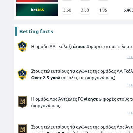
3.60
3.60
1.95
6.40
Betting facts
Η ομάδα ΛΑ Γκάλαξι
έχασε 4
φορές στους τελευτ
ΕΕΕ
Στους τελευταίους
10
αγώνες της ομάδας ΛΑ Γκάλα
Over 2.5 γκολ
(σε όλες τις διοργανώσεις).
ΕΕΕ
Η ομάδα Λος Άντζελες FC
νίκησε 5
φορές στους τ
διοργανώσεις.
ΕΕΕ
Στους τελευταίους
10
αγώνες της ομάδας Λος Άντζ