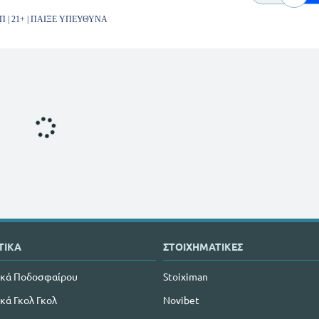
Π | 21+ | ΠΑΙΞΕ ΥΠΕΥΘΥΝΑ
ΤΙΚΑ
ΣΤΟΙΧΗΜΑΤΙΚΕΣ
κά Ποδοσφαίρου
Stoiximan
κά Γκολ Γκολ
Novibet