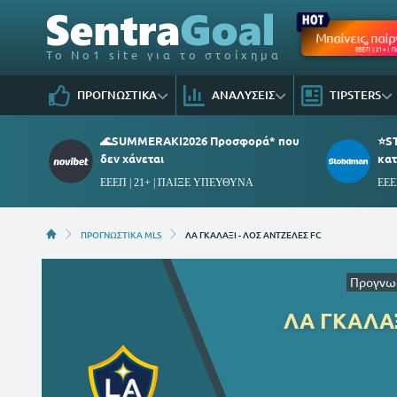
Μπαίνεις, παίρ
ΕΕΕΠ | 21+ |
Το Νο1 site για το στοίχημα
ΠΡΟΓΝΩΣΤΙΚΑ
ΑΝΑΛΥΣΕΙΣ
TIPSTERS
🌊SUMMERAKI2026 Προσφορά* που
⭐ST
δεν χάνεται
κα
ΕΕΕΠ | 21+ | ΠΑΙΞΕ ΥΠΕΥΘΥΝΑ
ΕΕΕ
ΠΡΟΓΝΩΣΤΙΚΑ MLS
ΛΑ ΓΚΑΛΑΞΙ - ΛΟΣ ΑΝΤΖΕΛΕΣ FC
Προγνω
ΛΑ ΓΚΑΛΑΞ