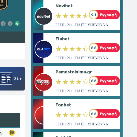
Novibet
☆☆☆☆☆
★★★★★
9.1
Εγγραφή
Ι
Ι
Ν
ΕΕΕΠ | 21+ | ΠΑΙΞΕ ΥΠΕΥΘΥΝΑ
Elabet
☆☆☆☆☆
★★★★★
8.8
Εγγραφή
ΕΕΕΠ | 21+ | ΠΑΙΞΕ ΥΠΕΥΘΥΝΑ
Pamestoixima.gr
☆☆☆☆☆
★★★★★
8.6
Εγγραφή
ΕΕΕΠ | 21+ | ΠΑΙΞΕ ΥΠΕΥΘΥΝΑ
Fonbet
☆☆☆☆☆
★★★★★
8.6
Εγγραφή
ΕΕΕΠ | 21+ | ΠΑΙΞΕ ΥΠΕΥΘΥΝΑ
η