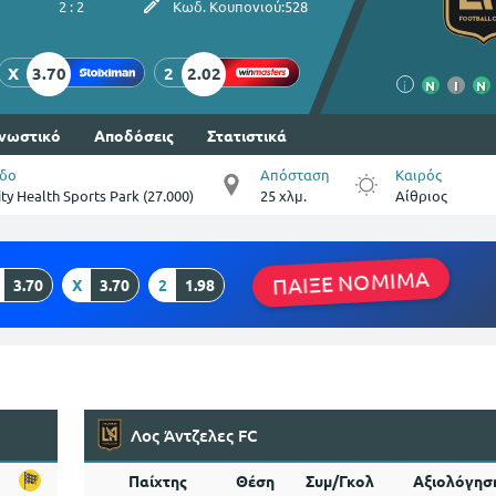
2
:
2
Κωδ. Κουπονιού:
528
X
3.70
2
2.02
i
Ν
Ι
Ν
νωστικό
Αποδόσεις
Στατιστικά
εδο
Απόσταση
Καιρός
ity Health Sports Park (27.000)
25 χλμ.
Αίθριος
ΠΑΙΞΕ ΝΟΜΙΜΑ
3.70
X
3.70
2
1.98
Λος Άντζελες FC
Παίχτης
Θέση
Συμ/Γκολ
Αξιολόγησ