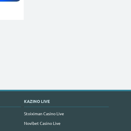
ΚΑΖΙΝΟ LIVE
Stoiximan Casino Live
Novibet Casino Live