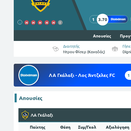
1
3.70
i
Η
Η
Η
Η
Η
Ι
Απουσίες
Προγ
Διαιτητής
Γήπ
Ντρου Φίσερ (Καναδάς)
Dign
ΛΑ Γκάλαξι - Λος Άντζελες FC
1
Απουσίες
ΛΑ Γκάλαξι
Παίχτης
Θέση
Συμ/Γκολ
Αξιολόγηση