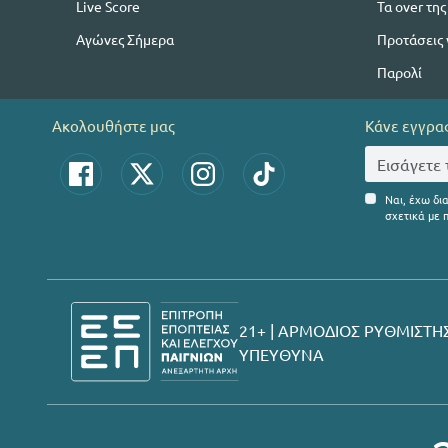
Live Score
Τα over της
Αγώνες Σήμερα
Προτάσεις 
Παρολί
Ακολουθήστε μας
Κάνε εγγρα
Ναι, έχω δι
σχετικά με 
21+ | ΑΡΜΟΔΙΟΣ ΡΥΘΜΙΣΤΗΣ
ΥΠΕΥΘΥΝΑ