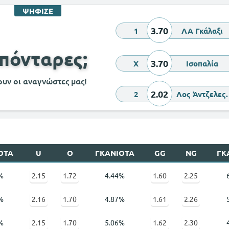
ΨΗΦΙΣΕ
3.70
1
ΛΑ Γκάλαξι
πόνταρες;
3.70
X
Ισοπαλία
ουν οι αναγνώστες μας!
2.02
2
Λος Άντζελες.
ΟΤΑ
U
O
ΓΚΑΝΙΟΤΑ
GG
NG
ΓΚ
%
2.15
1.72
4.44%
1.60
2.25
%
2.16
1.70
4.87%
1.61
2.26
%
2.15
1.70
5.06%
1.62
2.30