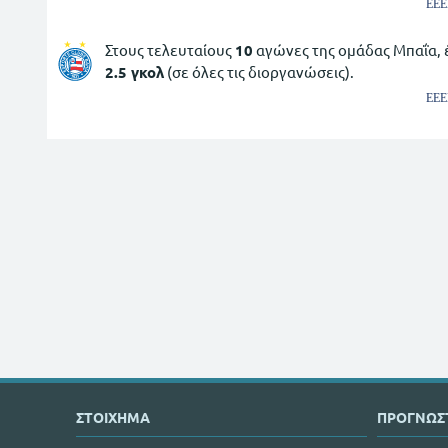
ΕΕΕ
Στους τελευταίους
10
αγώνες της ομάδας Μπαΐα, 
2.5 γκολ
(σε όλες τις διοργανώσεις).
ΕΕΕ
ΣΤΟΙΧΗΜΑ
ΠΡΟΓΝΩΣ