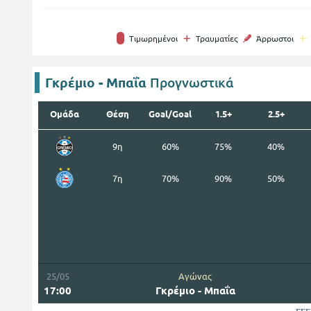
Tιμωρημένοι
Τραυματίες
Άρρωστοι
Γκρέμιο - Μπαΐα
Προγνωστικά
Ομάδα
Θέση
Goal/Goal
1.5+
2.5+
9η
60%
75%
40%
7η
70%
90%
50%
25/05
Αγώνας
17:00
Γκρέμιο - Μπαΐα