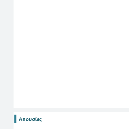
Απουσίες