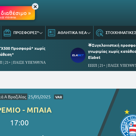
 διαθέσιμο »
 ΠΑΙΞΕ ΥΠΕΥΘΥΝΑ
ΠΡΟΣΦΟΡΕΣ*
ΑΘΛΗΤΙΚΑ ΝΕΑ
ΣΤΟΙΧΗΜΑΤΙΚΕ
🌟Συγκλονιστική προσφ
X500 Προσφορά* χωρίς
γνωριμίας χωρίς κατάθε
τάθεση*
Elabet
Π | 21+ | ΠΑΙΞΕ ΥΠΕΥΘΥΝΑ
ΕΕΕΠ | 21+ | ΠΑΙΞΕ ΥΠΕΥΘ
ά Α Βραζιλίας
25/05/2025
VAR
ΡΕΜΙΟ - ΜΠΑΙΑ
17:00