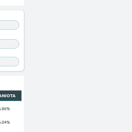
ΑΝΙΟΤΑ
6.86%
6.04%