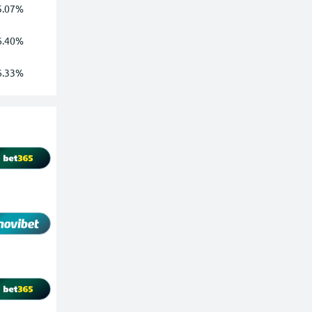
5.07%
6.40%
6.33%