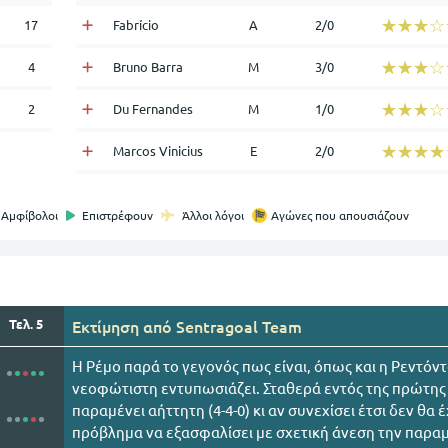
☆☆☆☆
★★★★
17
Fabrício
Α
2/0
☆☆☆☆
★★★★
4
Bruno Barra
Μ
3/0
☆☆☆☆
★★★★
2
Du Fernandes
Μ
1/0
☆☆☆☆
★★★★
Marcos Vinicius
Ε
2/0
Αμφίβολοι
Επιστρέφουν
Άλλοι λόγοι
Αγώνες που απουσιάζουν
Τελ. 5
Εκτίμηση από
Sentragoal Team
Η Ρέμο παρά το γεγονός πως είναι, όπως και η Ρεντόντ
νεοφώτιστη εντυπωσιάζει. Σταθερά εντός της πρώτης
παραμένει αήττητη (4-4-0) κι αν συνεχίσει έτσι δεν θα έ
πρόβλημα να εξασφαλίσει με σχετική άνεση την παρα