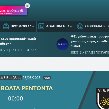
νεις, φεύγεις 🎁
 ΠΑΙΞΕ ΥΠΕΥΘΥΝΑ
ΠΡΟΣΦΟΡΕΣ*
ΑΘΛΗΤΙΚΑ ΝΕΑ
ΣΤΟΙΧΗΜΑΤΙΚΕ
🌟Συγκλονιστική προσφ
X500 Προσφορά* χωρίς
γνωριμίας χωρίς κατάθε
τάθεση*
Elabet
Π | 21+ | ΠΑΙΞΕ ΥΠΕΥΘΥΝΑ
ΕΕΕΠ | 21+ | ΠΑΙΞΕ ΥΠΕΥΘ
ά Β Βραζιλίας
25/05/2025
VAR
 ΒΟΛΤΑ ΡΕΝΤΟΝΤΑ
00:00