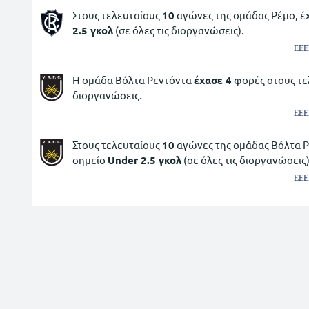
Στους τελευταίους
10
αγώνες της ομάδας Ρέμο, έ
2.5 γκολ
(σε όλες τις διοργανώσεις).
ΕΕΕ
Η ομάδα Βόλτα Ρεντόντα
έχασε 4
φορές στους τε
διοργανώσεις.
ΕΕΕ
Στους τελευταίους
10
αγώνες της ομάδας Βόλτα Ρ
σημείο
Under 2.5 γκολ
(σε όλες τις διοργανώσεις)
ΕΕΕ