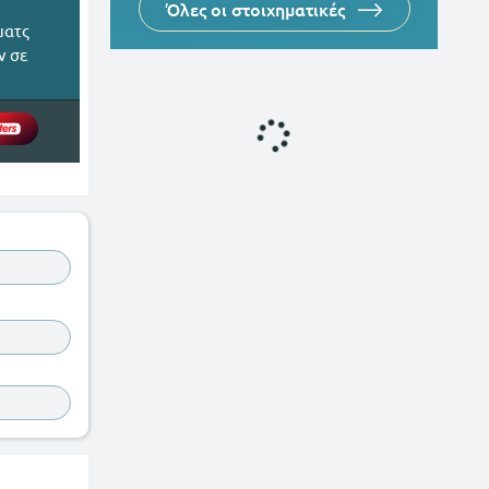
Όλες οι στοιχηματικές
ματς
ν σε