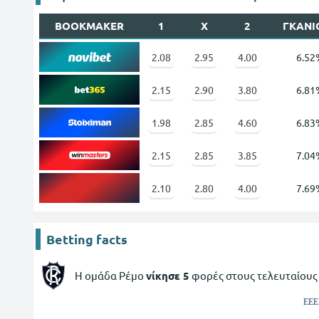
BOOKMAKER
1
X
2
ΓΚΑΝΙ
2.08
2.95
4.00
6.52
2.15
2.90
3.80
6.81
1.98
2.85
4.60
6.83
2.15
2.85
3.85
7.04
2.10
2.80
4.00
7.69
Betting facts
Η ομάδα Ρέμο
νίκησε 5
φορές στους τελευταίου
ΕΕΕ