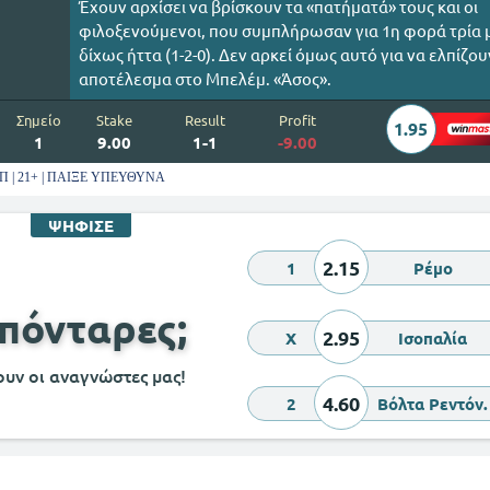
Έχουν αρχίσει να βρίσκουν τα «πατήματά» τους και οι
φιλοξενούμενοι, που συμπλήρωσαν για 1η φορά τρία 
δίχως ήττα (1-2-0). Δεν αρκεί όμως αυτό για να ελπίζου
αποτέλεσμα στο Μπελέμ. «Άσος».
Σημείο
Stake
Result
Profit
1.95
1
9.00
1-1
-9.00
Π | 21+ | ΠΑΙΞΕ ΥΠΕΥΘΥΝΑ
ΨΗΦΙΣΕ
2.15
1
Ρέμο
πόνταρες;
2.95
X
Ισοπαλία
ουν οι αναγνώστες μας!
4.60
2
Βόλτα Ρεντόν.