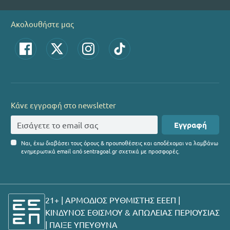
Ακολουθήστε μας
Κάνε εγγραφή στο newsletter
Εγγραφή
Ναι, έχω διαβάσει τους όρους & προυποθέσεις και αποδέχομαι να λαμβάνω
ενημερωτικά email από sentragoal.gr σχετικά με προσφορές.
21+ | ΑΡΜΟΔΙΟΣ ΡΥΘΜΙΣΤΗΣ ΕΕΕΠ |
ΚΙΝΔΥΝΟΣ ΕΘΙΣΜΟΥ & ΑΠΩΛΕΙΑΣ ΠΕΡΙΟΥΣΙΑΣ
|
ΠΑΙΞΕ ΥΠΕΥΘΥΝΑ