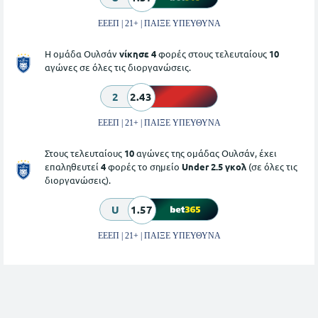
ΕΕΕΠ | 21+ | ΠΑΙΞΕ ΥΠΕΥΘΥΝΑ
Η ομάδα Ουλσάν
νίκησε 4
φορές στους τελευταίους
10
αγώνες σε όλες τις διοργανώσεις.
2
2.43
ΕΕΕΠ | 21+ | ΠΑΙΞΕ ΥΠΕΥΘΥΝΑ
Στους τελευταίους
10
αγώνες της ομάδας Ουλσάν, έχει
επαληθευτεί
4
φορές το σημείο
Under 2.5 γκολ
(σε όλες τις
διοργανώσεις).
U
1.57
ΕΕΕΠ | 21+ | ΠΑΙΞΕ ΥΠΕΥΘΥΝΑ