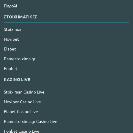
Παρολί
ΣΤΟΙΧΗΜΑΤΙΚΕΣ
Stoiximan
Novibet
Elabet
Pamestoixima.gr
Fonbet
ΚΑΖΙΝΟ LIVE
Stoiximan Casino Live
Novibet Casino Live
Elabet Casino Live
Pamestoixima.gr Casino Live
Fonbet Casino Live