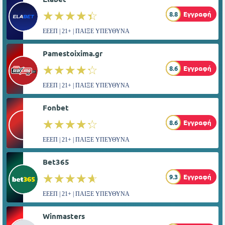
☆☆☆☆☆
★★★★★
8.8
Εγγραφή
ΕΕΕΠ | 21+ | ΠΑΙΞΕ ΥΠΕΥΘΥΝΑ
Pamestoixima.gr
☆☆☆☆☆
★★★★★
8.6
Εγγραφή
ΕΕΕΠ | 21+ | ΠΑΙΞΕ ΥΠΕΥΘΥΝΑ
Fonbet
☆☆☆☆☆
★★★★★
8.6
Εγγραφή
ΕΕΕΠ | 21+ | ΠΑΙΞΕ ΥΠΕΥΘΥΝΑ
Bet365
☆☆☆☆☆
★★★★★
9.3
Εγγραφή
ΕΕΕΠ | 21+ | ΠΑΙΞΕ ΥΠΕΥΘΥΝΑ
Winmasters