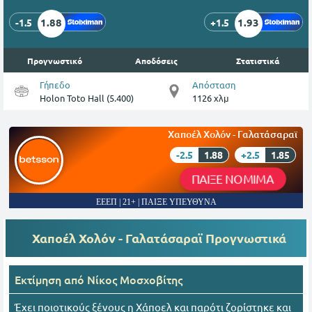
1.88
1.93
-1.5
+1.5
Προγνωστικό
Αποδόσεις
Στατιστικά
Γήπεδο
Απόσταση
Holon Toto Hall (5.400)
1126 χλμ
Χαποέλ Χολόν - Γαλατάσαραϊ
-2.5
1.88
+2.5
1.85
ΠΑΙΞΕ ΝΟΜΙΜΑ
ΕΕΕΠ | 21+ | ΠΑΙΞΕ ΥΠΕΥΘΥΝΑ
Χαποέλ Χολόν - Γαλατάσαραϊ
Προγνωστικά
Εκτίμηση από
Νίκος Μοσχοβίτης
Έχει ποιοτικούς ξένους η Χάποελ και παρότι ζορίστηκε και