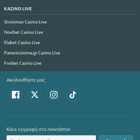
ΚΑΖΙΝΟ LIVE
Stoiximan Casino Live
Novibet Casino Live
Elabet Casino Live
Pamestoixima.gr Casino Live
Fonbet Casino Live
Ακολουθήστε μας
Κάνε εγγραφή στο newsletter