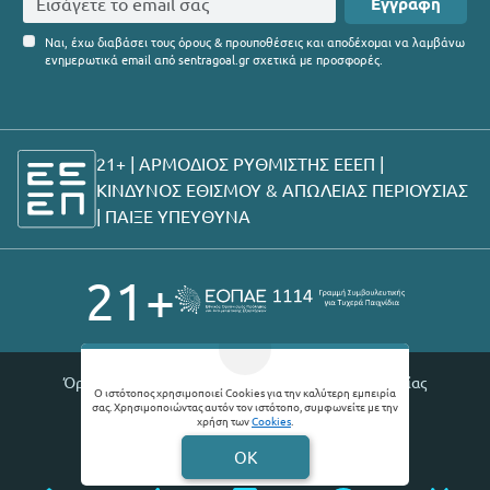
Εγγραφή
Ναι, έχω διαβάσει τους όρους & προυποθέσεις και αποδέχομαι να λαμβάνω
ενημερωτικά email από sentragoal.gr σχετικά με προσφορές.
21+ | ΑΡΜΟΔΙΟΣ ΡΥΘΜΙΣΤΗΣ ΕΕΕΠ |
ΚΙΝΔΥΝΟΣ ΕΘΙΣΜΟΥ & ΑΠΩΛΕΙΑΣ ΠΕΡΙΟΥΣΙΑΣ
|
ΠΑΙΞΕ ΥΠΕΥΘΥΝΑ
21+
Όροι χρήσης |
Πολιτική απορρήτου |
Θέσεις εργασίας
Ο ιστότοπος χρησιμοποιεί Cookies για την καλύτερη εμπειρία
σας. Χρησιμοποιώντας αυτόν τον ιστότοπο, συμφωνείτε με την
© 2026 Sentragoal
χρήση των
Cookies
.
Developed by
Digital Winners
OK