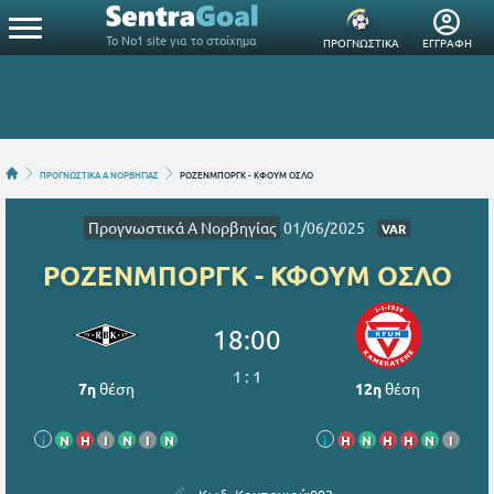
Το Νο1 site για το στοίχημα
ΠΡΟΓΝΩΣΤΙΚΑ
ΕΓΓΡΑΦΗ
ΠΡΟΓΝΩΣΤΙΚΑ Α ΝΟΡΒΗΓΙΑΣ
ΡΟΖΕΝΜΠΟΡΓΚ - ΚΦΟΥΜ ΟΣΛΟ
Προγνωστικά Α Νορβηγίας
01/06/2025
VAR
ΡΟΖΕΝΜΠΟΡΓΚ - ΚΦΟΥΜ ΟΣΛΟ
18:00
1
:
1
7η
θέση
12η
θέση
i
Ν
Η
Ι
Ν
Ι
Ν
i
Η
Ν
Η
Η
Ν
Ι