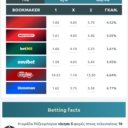
BOOKMAKER
1
X
2
ΓΚΑΝ.
1.60
4.05
5.70
4.52%
1.61
4.05
5.40
5.05%
1.60
4.10
5.25
5.61%
1.58
4.05
5.45
5.95%
10.25
1.10
15.50
6.64%
1.62
3.75
5.30
6.77%
Betting facts
Η ομάδα Ρόζενμποργκ
νίκησε 5
φορές στους τελευταίους
10