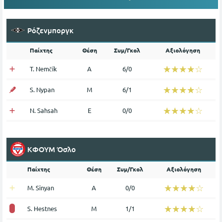
Ρόζενμποργκ
Παίχτης
Θέση
Συμ/Γκολ
Αξιολόγηση
☆☆☆☆☆
★★★★★
T. Nemčík
Α
6/0
☆☆☆☆☆
★★★★★
S. Nypan
Μ
6/1
☆☆☆☆☆
★★★★★
N. Sahsah
Ε
0/0
ΚΦΟΥΜ Όσλο
Παίχτης
Θέση
Συμ/Γκολ
Αξιολόγηση
☆☆☆☆☆
★★★★★
M. Sinyan
Α
0/0
☆☆☆☆☆
★★★★★
S. Hestnes
Μ
1/1