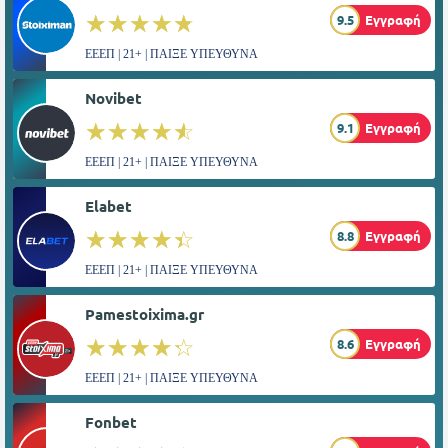
☆☆☆☆☆
★★★★★
9.5
Εγγραφή
ΕΕΕΠ | 21+ | ΠΑΙΞΕ ΥΠΕΥΘΥΝΑ
Novibet
☆☆☆☆☆
★★★★★
9.1
Εγγραφή
ΕΕΕΠ | 21+ | ΠΑΙΞΕ ΥΠΕΥΘΥΝΑ
Elabet
☆☆☆☆☆
★★★★★
8.8
Εγγραφή
ΕΕΕΠ | 21+ | ΠΑΙΞΕ ΥΠΕΥΘΥΝΑ
Pamestoixima.gr
☆☆☆☆☆
★★★★★
8.6
Εγγραφή
ΕΕΕΠ | 21+ | ΠΑΙΞΕ ΥΠΕΥΘΥΝΑ
Fonbet