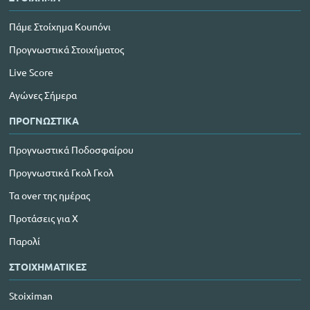
Πάμε Στοίχημα Κουπόνι
Προγνωστικά Στοιχήματος
Live Score
Αγώνες Σήμερα
ΠΡΟΓΝΩΣΤΙΚΑ
Προγνωστικά Ποδοσφαίρου
Προγνωστικά Γκολ Γκολ
Τα over της ημέρας
Προτάσεις για Χ
Παρολί
ΣΤΟΙΧΗΜΑΤΙΚΕΣ
Stoiximan