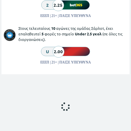
2
2.25
ΕΕΕΠ | 21+ | ΠΑΙΞΕ ΥΠΕΥΘΥΝΑ
Στους τελευταίους
10
αγώνες της ομάδας Σάρλοτ, έχει
επαληθευτεί
5
φορές το σημείο
Under 2.5 γκολ
(σε όλες τις
διοργανώσεις).
U
2.00
ΕΕΕΠ | 21+ | ΠΑΙΞΕ ΥΠΕΥΘΥΝΑ