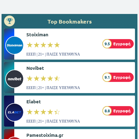
Top Bookmakers
Stoiximan
☆☆☆☆☆
★★★★★
9.5
Εγγραφή
ΕΕΕΠ | 21+ | ΠΑΙΞΕ ΥΠΕΥΘΥΝΑ
Novibet
☆☆☆☆☆
★★★★★
9.1
Εγγραφή
ΕΕΕΠ | 21+ | ΠΑΙΞΕ ΥΠΕΥΘΥΝΑ
Elabet
☆☆☆☆☆
★★★★★
8.8
Εγγραφή
ΕΕΕΠ | 21+ | ΠΑΙΞΕ ΥΠΕΥΘΥΝΑ
Pamestoixima.gr