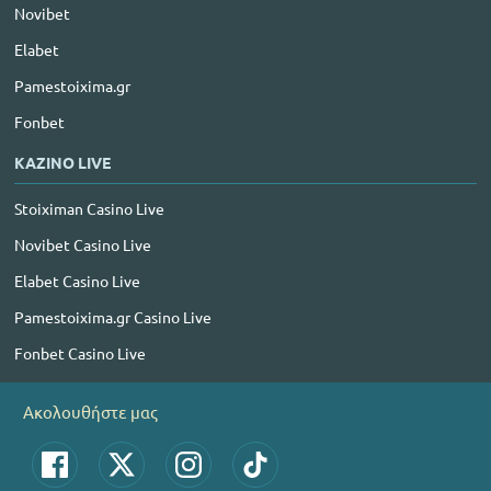
Novibet
Elabet
Pamestoixima.gr
Fonbet
ΚΑΖΙΝΟ LIVE
Stoiximan Casino Live
Novibet Casino Live
Elabet Casino Live
Pamestoixima.gr Casino Live
Fonbet Casino Live
Ακολουθήστε μας