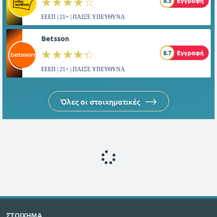
☆☆☆☆☆
★★★★★
8.3
Εγγραφή
ΕΕΕΠ | 21+ | ΠΑΙΞΕ ΥΠΕΥΘΥΝΑ
Betsson
☆☆☆☆☆
★★★★★
8.7
Εγγραφή
ΕΕΕΠ | 21+ | ΠΑΙΞΕ ΥΠΕΥΘΥΝΑ
Όλες οι στοιχηματικές
ΣΤΟΙΧΗΜΑ