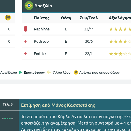
Βραζιλία
Παίχτης
Θέση
Συμ/Γκολ
Αξιολόγησ
☆☆☆☆
★★★★
0
Raphinha
Ε
33/11
☆☆☆☆
★★★★
0
Rodrygo
Ε
30/6
☆☆☆☆
★★★★
Endrick
Ε
22/1
Αμφίβολοι
Επιστρέφουν
Άλλοι λόγοι
Αγώνες που απουσιάζουν
Τελ. 5
Εκτίμηση από
Mάνος Κασσωτάκης
Το ντεμπούτο του Κάρλο Αντσελότι στον πάγκο της «Σ
επισκιάζει την αναμέτρηση. Μετά τη συντριβή με 4-1 α
Αργεντινή δεν ήταν εύκολο να συνεχίσει στον πάγκο ο