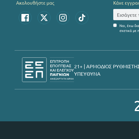
Ακολουθήστε μας
Κάνε εγγρα
Ναι, έχω δι
σχετικά με 
21+ | ΑΡΜΟΔΙΟΣ ΡΥΘΜΙΣΤΗΣ
ΥΠΕΥΘΥΝΑ