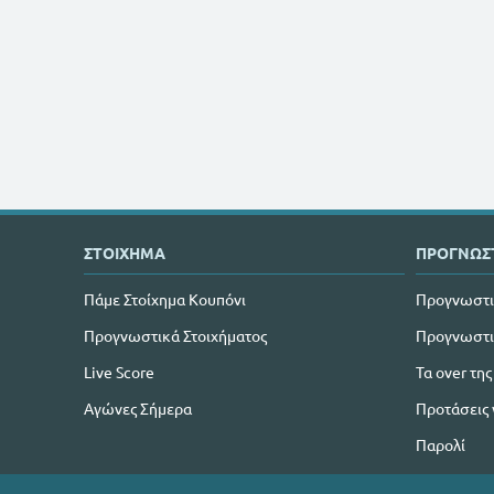
ΣΤΟΙΧΗΜΑ
ΠΡΟΓΝΩΣ
Πάμε Στοίχημα Κουπόνι
Προγνωστι
Προγνωστικά Στοιχήματος
Προγνωστι
Live Score
Τα over της
Αγώνες Σήμερα
Προτάσεις 
Παρολί