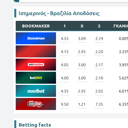
Ισημερινός - Βραζιλία Αποδόσεις
BOOKMAKER
1
X
2
ΓΚΑΝΙ
4.55
3.09
2.19
0.00
4.15
2.95
2.20
3.33
4.05
3.00
2.17
3.95
4.00
3.00
2.10
5.62
4.35
2.95
2.02
6.01
9.50
1.21
7.35
6.35
Betting facts