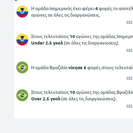
Η ομάδα Ισημερινός έχει φέρει
4
φορές το αποτέ
αγώνες σε όλες τις διοργανώσεις.
ΕΕΕ
Στους τελευταίους
10
αγώνες της ομάδας Ισημερι
Under 2.5 γκολ
(σε όλες τις διοργανώσεις).
ΕΕΕ
Η ομάδα Βραζιλία
νίκησε 6
φορές στους τελευτα
ΕΕΕ
Στους τελευταίους
10
αγώνες της ομάδας Βραζιλία
Over 2.5 γκολ
(σε όλες τις διοργανώσεις).
ΕΕΕ