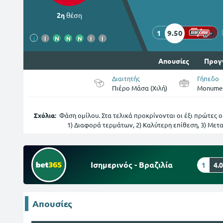
2η
θέση
1
9.50
i
Ι
Ν
Ν
Ν
Ι
Ι
Απουσίες
Προγ
Διαιτητής
Γήπεδο
Πιέρο Μάσα (Χιλή)
Monument
Σχόλια:
Φάση ομίλου. Στα τελικά προκρίνονται οι έξι πρώτες ο
1) Διαφορά τερμάτων, 2) Καλύτερη επίθεση, 3) Μετα
Ισημερινός - Βραζιλία
1
4.
Απουσίες