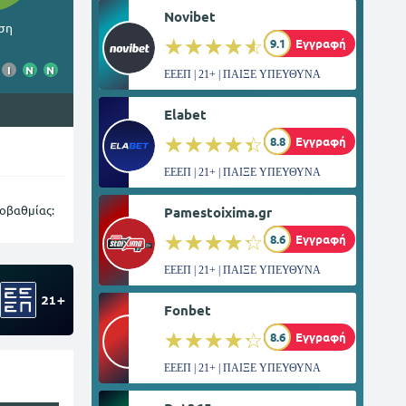
Novibet
ση
☆☆☆☆☆
★★★★★
9.1
Εγγραφή
Ι
Ν
Ν
ΕΕΕΠ | 21+ | ΠΑΙΞΕ ΥΠΕΥΘΥΝΑ
Elabet
☆☆☆☆☆
★★★★★
8.8
Εγγραφή
ΕΕΕΠ | 21+ | ΠΑΙΞΕ ΥΠΕΥΘΥΝΑ
σοβαθμίας:
Pamestoixima.gr
☆☆☆☆☆
★★★★★
8.6
Εγγραφή
ΕΕΕΠ | 21+ | ΠΑΙΞΕ ΥΠΕΥΘΥΝΑ
Fonbet
☆☆☆☆☆
★★★★★
8.6
Εγγραφή
ΕΕΕΠ | 21+ | ΠΑΙΞΕ ΥΠΕΥΘΥΝΑ