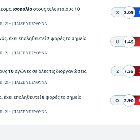
λεσμα
ισοπαλία
στους τελευταίους
10
X
3.09
Π | 21+ | ΠΑΙΞΕ ΥΠΕΥΘΥΝΑ
νός, έχει επαληθευτεί
7
φορές το σημείο
U
1.45
Π | 21+ | ΠΑΙΞΕ ΥΠΕΥΘΥΝΑ
ίους
10
αγώνες σε όλες τις διοργανώσεις.
2
7.35
Π | 21+ | ΠΑΙΞΕ ΥΠΕΥΘΥΝΑ
, έχει επαληθευτεί
8
φορές το σημείο
O
2.90
Π | 21+ | ΠΑΙΞΕ ΥΠΕΥΘΥΝΑ