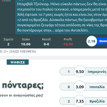
Ντοριβάλ Τζούνιορ. Μόνο εύκολο πάντως δεν θα είναι
ντεμπούτο του Ιταλού τεχνικού, ο Ισημερινός μετά το 0
Χιλή έφτασε τα 7 ματς χωρίς ήττα και είναι 2ος στον όμ
+2 από τη Βραζιλία. Δύσκολα πάντως θα ξαναβρούμε σ
συγκεκριμένο ζευγάρι τέτοια απόδοση σε νίκη της Βραζ
θα ποντάρουμε στην... αύρα του Αντσελότι.
Σημείο
Stake
Result
Profit
2.18
2
10.00
0-0
-10.00
Π | 21+ | ΠΑΙΞΕ ΥΠΕΥΘΥΝΑ
ΨΗΦΙΣΕ
9.50
1
Ισημερινός
 πόνταρες;
3.09
X
Ισοπαλία
ρουν οι αναγνώστες μας!
7.35
2
Βραζιλία