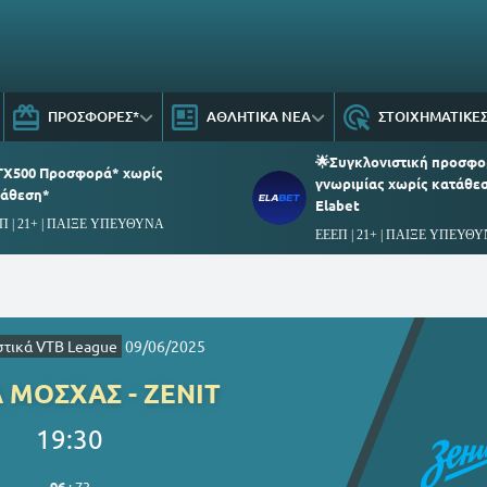
ΠΡΟΣΦΟΡΕΣ*
ΑΘΛΗΤΙΚΑ ΝΕΑ
ΣΤΟΙΧΗΜΑΤΙΚΕ
🌟Συγκλονιστική προσφ
X500 Προσφορά* χωρίς
γνωριμίας χωρίς κατάθε
τάθεση*
Elabet
Π | 21+ | ΠΑΙΞΕ ΥΠΕΥΘΥΝΑ
ΕΕΕΠ | 21+ | ΠΑΙΞΕ ΥΠΕΥΘ
τικά VTB League
09/06/2025
 ΜΟΣΧΑΣ - ΖΕΝΙΤ
19:30
96
:
73