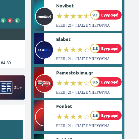
Novibet
☆☆☆☆☆
★★★★★
9.1
Εγγραφή
Ν
Η
Ν
ΕΕΕΠ | 21+ | ΠΑΙΞΕ ΥΠΕΥΘΥΝΑ
Elabet
☆☆☆☆☆
★★★★★
8.8
Εγγραφή
ΕΕΕΠ | 21+ | ΠΑΙΞΕ ΥΠΕΥΘΥΝΑ
 84-89
Pamestoixima.gr
☆☆☆☆☆
★★★★★
8.6
Εγγραφή
ΕΕΕΠ | 21+ | ΠΑΙΞΕ ΥΠΕΥΘΥΝΑ
Fonbet
☆☆☆☆☆
★★★★★
8.6
Εγγραφή
ΕΕΕΠ | 21+ | ΠΑΙΞΕ ΥΠΕΥΘΥΝΑ