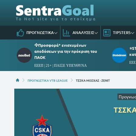
Το Νο1 site για το στοίχημα
ΠΡΟΓΝΩΣΤΙΚΑ
ΑΝΑΛΥΣΕΙΣ
TIPSTERS
🦅Προσφορά* ενισχυμένων
⭐ST
αποδόσεων για την πρόκριση του
κα
ΠΑΟΚ
ΕΕΕ
ΕΕΕΠ | 21+ | ΠΑΙΞΕ ΥΠΕΥΘΥΝΑ
ΠΡΟΓΝΩΣΤΙΚΑ VTB LEAGUE
ΤΣΣΚΑ ΜΟΣΧΑΣ - ΖΕΝΙΤ
Προγνωσ
ΤΣΣΚΑ