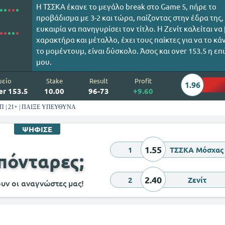
Η ΤΣΣΚΑ έκανε το μεγάλο break στο Game 5, πήρε το
προβάδισμα με 3-2 και τώρα, παίζοντας στην έδρα της, 
ευκαιρία να πανηγυρίσει τον τίτλο. Η Ζενίτ καλείται να
χαρακτήρα και μέταλλο, έχει τους παίκτες για να το κάν
το μομέντουμ, είναι δύσκολο. Άσος και over 153.5 η επ
μου.
μείο
Stake
Result
Profit
1.96
er 153.5
10.00
96-73
+9.60
Π | 21+ | ΠΑΙΞΕ ΥΠΕΥΘΥΝΑ
ΨΗΦΙΣΕ
1.55
1
ΤΣΣΚΑ Μόσχας
πόνταρες;
2.40
2
Ζενίτ
υν οι αναγνώστες μας!