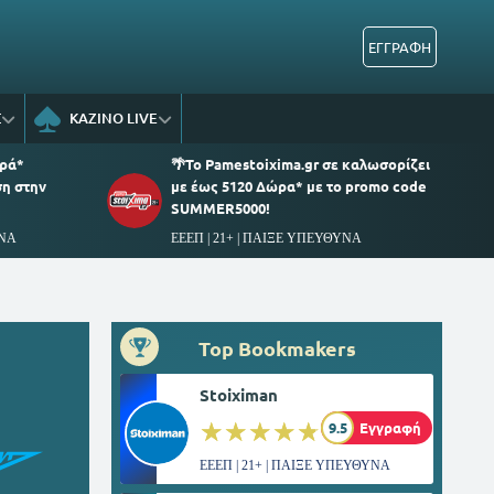
ΕΓΓΡΑΦΗ
Σ
ΚΑΖΙΝΟ LIVE
ορά*
🌴To Pamestoixima.gr σε καλωσορίζει
ση στην
με έως 5120 Δώρα* με το promo code
SUMMER5000!
ΥΝΑ
ΕΕΕΠ | 21+ | ΠΑΙΞΕ ΥΠΕΥΘΥΝΑ
Top Bookmakers
Stoiximan
☆☆☆☆☆
★★★★★
9.5
Εγγραφή
ΕΕΕΠ | 21+ | ΠΑΙΞΕ ΥΠΕΥΘΥΝΑ