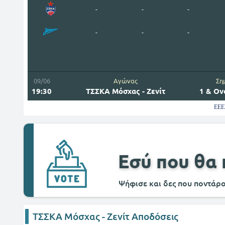
-
-
-
-
-
-
09/06
Αγώνας
Ση
19:30
ΤΣΣΚΑ Μόσχας - Ζενίτ
1 & Ov
ΕΕΕ
Εσύ που θα 
Ψήφισε και δες που ποντάρο
ΤΣΣΚΑ Μόσχας - Ζενίτ Αποδόσεις