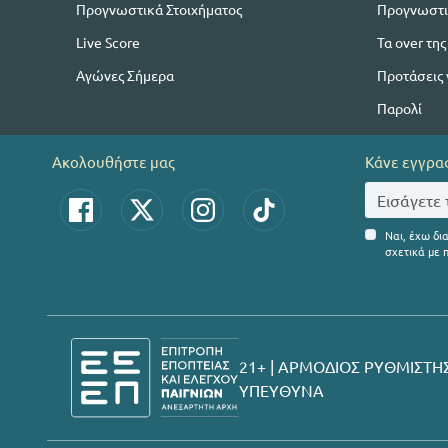
Προγνωστικά Στοιχήματος
Προγνωστι
Live Score
Τα over της
Αγώνες Σήμερα
Προτάσεις 
Παρολί
Ακολουθήστε μας
Κάνε εγγρα
Ναι, έχω δι
σχετικά με 
21+ | ΑΡΜΟΔΙΟΣ ΡΥΘΜΙΣΤΗΣ
ΥΠΕΥΘΥΝΑ