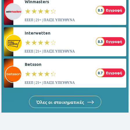
Winmasters
☆☆☆☆☆
★★★★★
8.5
Εγγραφή
ΕΕΕΠ | 21+ | ΠΑΙΞΕ ΥΠΕΥΘΥΝΑ
Interwetten
☆☆☆☆☆
★★★★★
8.3
Εγγραφή
ΕΕΕΠ | 21+ | ΠΑΙΞΕ ΥΠΕΥΘΥΝΑ
Betsson
☆☆☆☆☆
★★★★★
8.7
Εγγραφή
ΕΕΕΠ | 21+ | ΠΑΙΞΕ ΥΠΕΥΘΥΝΑ
Όλες οι στοιχηματικές