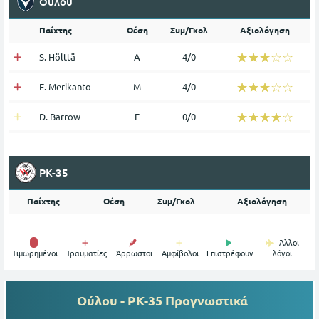
Ούλου
Παίχτης
Θέση
Συμ/Γκολ
Αξιολόγηση
☆☆☆☆☆
★★★★★
S. Hölttä
Α
4/0
☆☆☆☆☆
★★★★★
E. Merikanto
Μ
4/0
☆☆☆☆☆
★★★★★
D. Barrow
Ε
0/0
PK-35
Παίχτης
Θέση
Συμ/Γκολ
Αξιολόγηση
Άλλοι
Tιμωρημένοι
Τραυματίες
Άρρωστοι
Αμφίβολοι
Επιστρέφουν
λόγοι
Ούλου - PK-35
Προγνωστικά