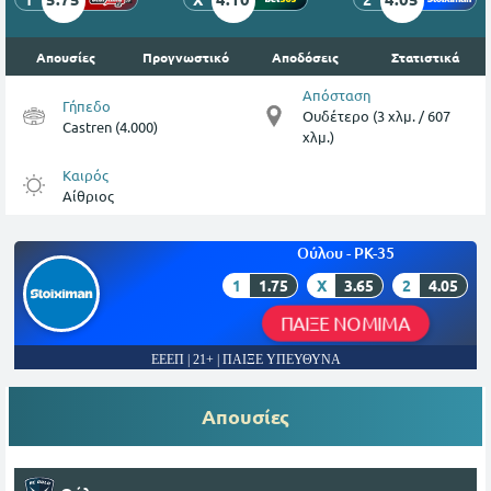
Απουσίες
Προγνωστικό
Αποδόσεις
Στατιστικά
Απόσταση
Γήπεδο
Ουδέτερο (3 χλμ. / 607
Castren (4.000)
χλμ.)
Καιρός
Αίθριος
Ούλου - PK-35
1
1.75
X
3.65
2
4.05
ΠΑΙΞΕ ΝΟΜΙΜΑ
ΕΕΕΠ | 21+ | ΠΑΙΞΕ ΥΠΕΥΘΥΝΑ
Απουσίες