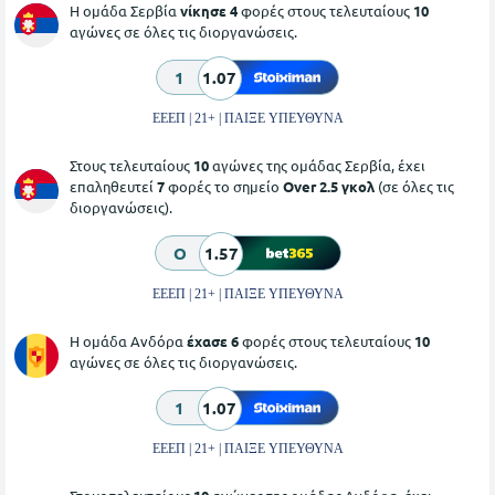
Η ομάδα Σερβία
νίκησε 4
φορές στους τελευταίους
10
αγώνες σε όλες τις διοργανώσεις.
1
1.07
ΕΕΕΠ | 21+ | ΠΑΙΞΕ ΥΠΕΥΘΥΝΑ
Στους τελευταίους
10
αγώνες της ομάδας Σερβία, έχει
επαληθευτεί
7
φορές το σημείο
Over 2.5 γκολ
(σε όλες τις
διοργανώσεις).
O
1.57
ΕΕΕΠ | 21+ | ΠΑΙΞΕ ΥΠΕΥΘΥΝΑ
Η ομάδα Ανδόρα
έχασε 6
φορές στους τελευταίους
10
αγώνες σε όλες τις διοργανώσεις.
1
1.07
ΕΕΕΠ | 21+ | ΠΑΙΞΕ ΥΠΕΥΘΥΝΑ