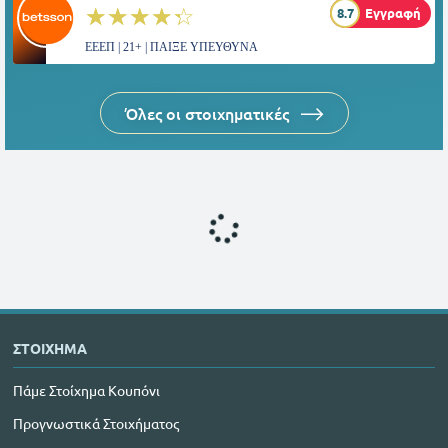
☆☆☆☆☆
★★★★★
8.7
Εγγραφή
ΕΕΕΠ | 21+ | ΠΑΙΞΕ ΥΠΕΥΘΥΝΑ
Όλες οι στοιχηματικές
ΣΤΟΙΧΗΜΑ
Πάμε Στοίχημα Κουπόνι
Προγνωστικά Στοιχήματος