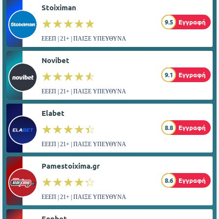
Stoiximan
☆☆☆☆☆
★★★★★
9.5
Εγγραφή
ΕΕΕΠ | 21+ | ΠΑΙΞΕ ΥΠΕΥΘΥΝΑ
Novibet
☆☆☆☆☆
★★★★★
9.1
Εγγραφή
ΕΕΕΠ | 21+ | ΠΑΙΞΕ ΥΠΕΥΘΥΝΑ
Elabet
☆☆☆☆☆
★★★★★
8.8
Εγγραφή
ΕΕΕΠ | 21+ | ΠΑΙΞΕ ΥΠΕΥΘΥΝΑ
Pamestoixima.gr
☆☆☆☆☆
★★★★★
8.6
Εγγραφή
ΕΕΕΠ | 21+ | ΠΑΙΞΕ ΥΠΕΥΘΥΝΑ
Fonbet