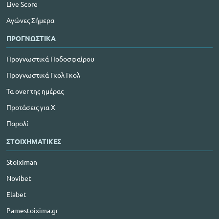
Live Score
Αγώνες Σήμερα
ΠΡΟΓΝΩΣΤΙΚΑ
Προγνωστικά Ποδοσφαίρου
Προγνωστικά Γκολ Γκολ
Τα over της ημέρας
Προτάσεις για Χ
Παρολί
ΣΤΟΙΧΗΜΑΤΙΚΕΣ
Stoiximan
Novibet
Elabet
Pamestoixima.gr