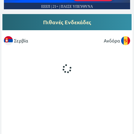
ΕΕΕΠ | 21+ | ΠΑΙΞΕ ΥΠΕΥΘΥΝΑ
Πιθανές Ενδεκάδες
Σερβία
Ανδόρα