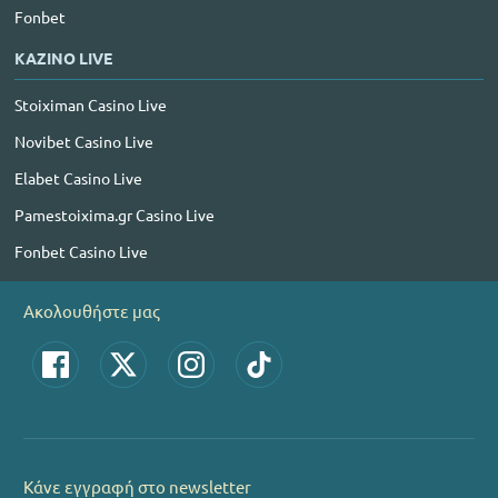
Fonbet
ΚΑΖΙΝΟ LIVE
Stoiximan Casino Live
Novibet Casino Live
Elabet Casino Live
Pamestoixima.gr Casino Live
Fonbet Casino Live
Ακολουθήστε μας
Κάνε εγγραφή στο newsletter