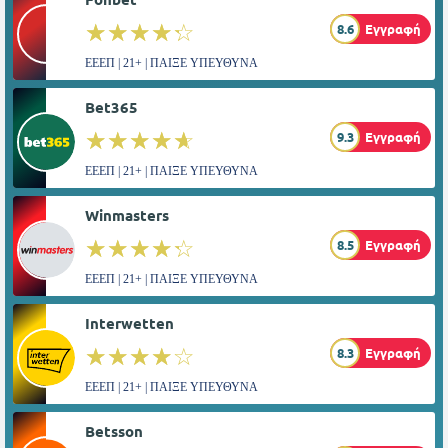
☆☆☆☆☆
★★★★★
8.6
Εγγραφή
ΕΕΕΠ | 21+ | ΠΑΙΞΕ ΥΠΕΥΘΥΝΑ
Bet365
☆☆☆☆☆
★★★★★
9.3
Εγγραφή
ΕΕΕΠ | 21+ | ΠΑΙΞΕ ΥΠΕΥΘΥΝΑ
Winmasters
☆☆☆☆☆
★★★★★
8.5
Εγγραφή
ΕΕΕΠ | 21+ | ΠΑΙΞΕ ΥΠΕΥΘΥΝΑ
Interwetten
☆☆☆☆☆
★★★★★
8.3
Εγγραφή
ΕΕΕΠ | 21+ | ΠΑΙΞΕ ΥΠΕΥΘΥΝΑ
Betsson