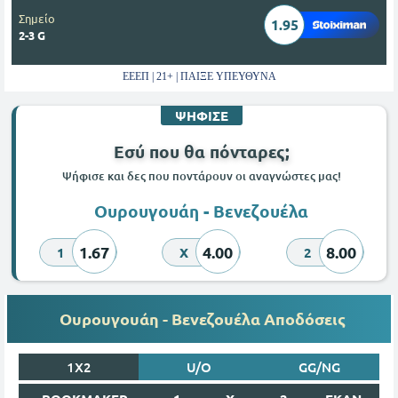
Σημείο
1.95
2-3 G
ΕΕΕΠ | 21+ | ΠΑΙΞΕ ΥΠΕΥΘΥΝΑ
ΨΗΦΙΣΕ
Εσύ που θα πόνταρες;
Ψήφισε και δες που ποντάρουν οι αναγνώστες μας!
Ουρουγουάη - Βενεζουέλα
1.67
4.00
8.00
1
X
2
Ουρουγουάη - Βενεζουέλα Αποδόσεις
1X2
U/O
GG/NG