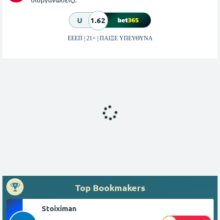
U
1.62
ΕΕΕΠ | 21+ | ΠΑΙΞΕ ΥΠΕΥΘΥΝΑ
Top Bookmakers
Stoiximan