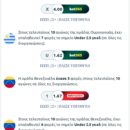
X
4.00
ΕΕΕΠ | 21+ | ΠΑΙΞΕ ΥΠΕΥΘΥΝΑ
Στους τελευταίους
10
αγώνες της ομάδας Ουρουγουάη, έχει
επαληθευτεί
7
φορές το σημείο
Under 2.5 γκολ
(σε όλες τις
διοργανώσεις).
U
1.62
ΕΕΕΠ | 21+ | ΠΑΙΞΕ ΥΠΕΥΘΥΝΑ
Η ομάδα Βενεζουέλα
έχασε 5
φορές στους τελευταίους
10
αγώνες σε όλες τις διοργανώσεις.
1
1.67
ΕΕΕΠ | 21+ | ΠΑΙΞΕ ΥΠΕΥΘΥΝΑ
Στους τελευταίους
10
αγώνες της ομάδας Βενεζουέλα, έχει
επαληθευτεί
6
φορές το σημείο
Under 2.5 γκολ
(σε όλες τις
διοργανώσεις).