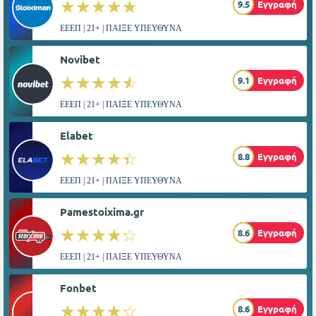
☆☆☆☆☆
★★★★★
9.5
Εγγραφή
ΕΕΕΠ | 21+ | ΠΑΙΞΕ ΥΠΕΥΘΥΝΑ
Novibet
☆☆☆☆☆
★★★★★
9.1
Εγγραφή
ΕΕΕΠ | 21+ | ΠΑΙΞΕ ΥΠΕΥΘΥΝΑ
Elabet
☆☆☆☆☆
★★★★★
8.8
Εγγραφή
ΕΕΕΠ | 21+ | ΠΑΙΞΕ ΥΠΕΥΘΥΝΑ
Pamestoixima.gr
☆☆☆☆☆
★★★★★
8.6
Εγγραφή
ΕΕΕΠ | 21+ | ΠΑΙΞΕ ΥΠΕΥΘΥΝΑ
Fonbet
☆☆☆☆☆
★★★★★
8.6
Εγγραφή