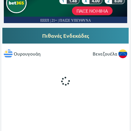
1
1.48
X
4.00
2
8.00
ΠΑΙΞΕ ΝΟΜΙΜΑ
ΕΕΕΠ | 21+ | ΠΑΙΞΕ ΥΠΕΥΘΥΝΑ
Πιθανές Ενδεκάδες
Ουρουγουάη
Βενεζουέλα