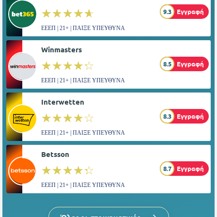
☆☆☆☆☆
★★★★★
9.3
Εγγραφή
ΕΕΕΠ | 21+ | ΠΑΙΞΕ ΥΠΕΥΘΥΝΑ
Winmasters
☆☆☆☆☆
★★★★★
8.5
Εγγραφή
ΕΕΕΠ | 21+ | ΠΑΙΞΕ ΥΠΕΥΘΥΝΑ
Interwetten
☆☆☆☆☆
★★★★★
8.3
Εγγραφή
ΕΕΕΠ | 21+ | ΠΑΙΞΕ ΥΠΕΥΘΥΝΑ
Betsson
☆☆☆☆☆
★★★★★
8.7
Εγγραφή
ΕΕΕΠ | 21+ | ΠΑΙΞΕ ΥΠΕΥΘΥΝΑ