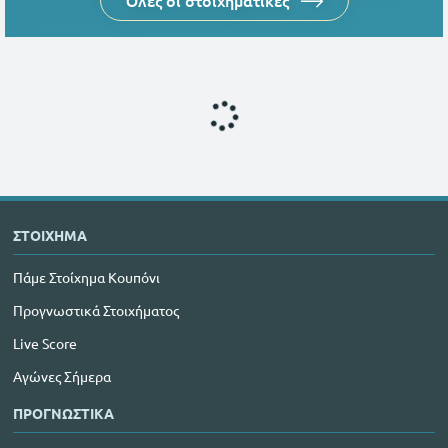
Όλες οι στοιχηματικές
ΣΤΟΙΧΗΜΑ
Πάμε Στοίχημα Κουπόνι
Προγνωστικά Στοιχήματος
Live Score
Αγώνες Σήμερα
ΠΡΟΓΝΩΣΤΙΚΑ