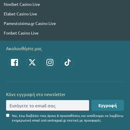
Novibet Casino Live
Elabet Casino Live
Pamestoixima.gr Casino Live
Fonbet Casino Live
Ακολουθήστε μας
Κάνε εγγραφή στο newsletter
Εγγραφή
Ναι, έχω διαβάσει τους όρους & προυποθέσεις και αποδέχομαι να λαμβάνω
ενημερωτικά email από sentragoal.gr σχετικά με προσφορές.