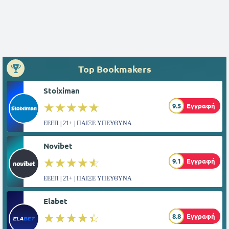
Top Bookmakers
Stoiximan
☆☆☆☆☆
★★★★★
9.5
Εγγραφή
ΕΕΕΠ | 21+ | ΠΑΙΞΕ ΥΠΕΥΘΥΝΑ
Novibet
☆☆☆☆☆
★★★★★
9.1
Εγγραφή
ΕΕΕΠ | 21+ | ΠΑΙΞΕ ΥΠΕΥΘΥΝΑ
Elabet
☆☆☆☆☆
★★★★★
8.8
Εγγραφή