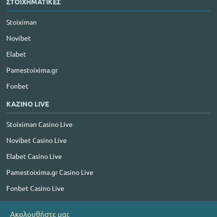
ΣΤΟΙΧΗΜΑΤΙΚΕΣ
Stoiximan
Novibet
Elabet
Pamestoixima.gr
Fonbet
ΚΑΖΙΝΟ LIVE
Stoiximan Casino Live
Novibet Casino Live
Elabet Casino Live
Pamestoixima.gr Casino Live
Fonbet Casino Live
Ακολουθήστε μας