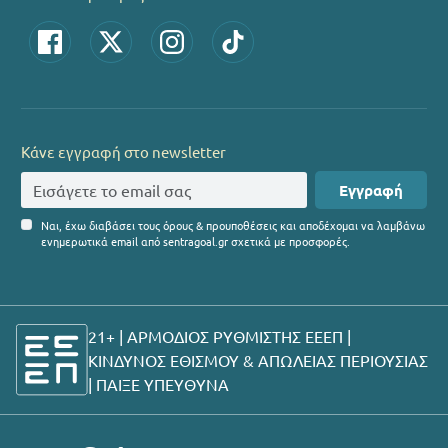
Κάνε εγγραφή στο newsletter
Εγγραφή
Ναι, έχω διαβάσει τους όρους & προυποθέσεις και αποδέχομαι να λαμβάνω
ενημερωτικά email από sentragoal.gr σχετικά με προσφορές.
21+ | ΑΡΜΟΔΙΟΣ ΡΥΘΜΙΣΤΗΣ ΕΕΕΠ |
ΚΙΝΔΥΝΟΣ ΕΘΙΣΜΟΥ & ΑΠΩΛΕΙΑΣ ΠΕΡΙΟΥΣΙΑΣ
|
ΠΑΙΞΕ ΥΠΕΥΘΥΝΑ