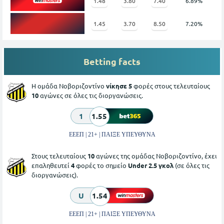
1.48
3.80
7.40
6.89%
1.45
3.70
8.50
7.20%
Betting facts
Η ομάδα Νοβοριζοντίνο
νίκησε 5
φορές στους τελευταίους
10
αγώνες σε όλες τις διοργανώσεις.
1
1.55
ΕΕΕΠ | 21+ | ΠΑΙΞΕ ΥΠΕΥΘΥΝΑ
Στους τελευταίους
10
αγώνες της ομάδας Νοβοριζοντίνο, έχει
επαληθευτεί
4
φορές το σημείο
Under 2.5 γκολ
(σε όλες τις
διοργανώσεις).
U
1.54
ΕΕΕΠ | 21+ | ΠΑΙΞΕ ΥΠΕΥΘΥΝΑ