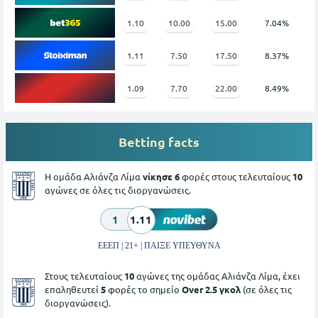
1.10
10.00
15.00
7.04%
1.11
7.50
17.50
8.37%
1.09
7.70
22.00
8.49%
Betting facts
Η ομάδα Αλιάνζα Λίμα
νίκησε 6
φορές στους τελευταίους
10
αγώνες σε όλες τις διοργανώσεις.
1
1.11
ΕΕΕΠ | 21+ | ΠΑΙΞΕ ΥΠΕΥΘΥΝΑ
Στους τελευταίους
10
αγώνες της ομάδας Αλιάνζα Λίμα, έχει
επαληθευτεί
5
φορές το σημείο
Over 2.5 γκολ
(σε όλες τις
διοργανώσεις).