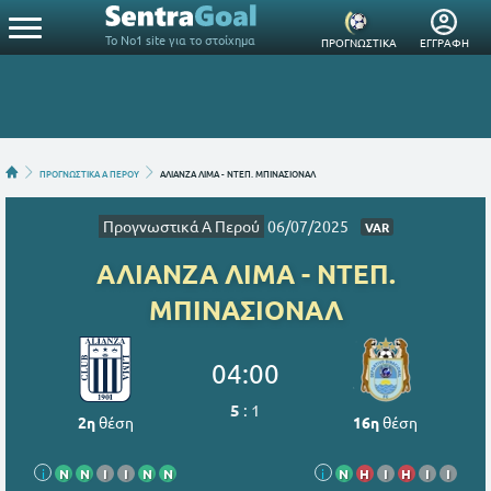
Το Νο1 site για το στοίχημα
ΠΡΟΓΝΩΣΤΙΚΑ
ΕΓΓΡΑΦΗ
ΠΡΟΓΝΩΣΤΙΚΑ Α ΠΕΡΟΥ
ΑΛΙΑΝΖΑ ΛΙΜΑ - ΝΤΕΠ. ΜΠΙΝΑΣΙΟΝΑΛ
Προγνωστικά Α Περού
06/07/2025
VAR
ΑΛΙΑΝΖΑ ΛΙΜΑ - ΝΤΕΠ.
ΜΠΙΝΑΣΙΟΝΑΛ
04:00
5
:
1
2η
θέση
16η
θέση
i
Ν
Ν
Ι
Ι
Ν
Ν
i
Ν
Η
Ι
Η
Ι
Ι