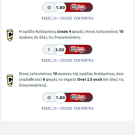
O
1.80
ΕΕΕΠ | 21+ | ΠΑΙΞΕ ΥΠΕΥΘΥΝΑ
Η ομάδα Κολόμπους
έχασε 4
φορές στους τελευταίους
10
αγώνες σε όλες τις διοργανώσεις.
1
3.05
ΕΕΕΠ | 21+ | ΠΑΙΞΕ ΥΠΕΥΘΥΝΑ
Στους τελευταίους
10
αγώνες της ομάδας Κολόμπους, έχει
επαληθευτεί
6
φορές το σημείο
Over 2.5 γκολ
(σε όλες τις
διοργανώσεις).
O
1.80
ΕΕΕΠ | 21+ | ΠΑΙΞΕ ΥΠΕΥΘΥΝΑ