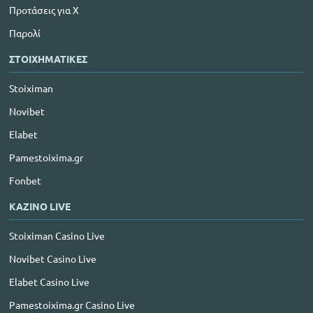
Προτάσεις για Χ
Παρολί
ΣΤΟΙΧΗΜΑΤΙΚΕΣ
Stoiximan
Novibet
Elabet
Pamestoixima.gr
Fonbet
ΚΑΖΙΝΟ LIVE
Stoiximan Casino Live
Novibet Casino Live
Elabet Casino Live
Pamestoixima.gr Casino Live