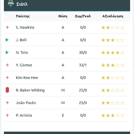
Σιάτλ
Παίχτης
Θέση
Συμ/Γκολ
Αξιολόγηση
☆☆☆☆☆
★★★★★
S. Hawkins
Α
0/0
☆☆☆☆☆
★★★★★
J. Bell
Α
0/0
☆☆☆☆☆
★★★★★
N. Tolo
Α
30/0
☆☆☆☆☆
★★★★★
Y. Gómez
Α
33/1
☆☆☆☆☆
★★★★★
Kim Kee-Hee
Α
0/0
☆☆☆☆☆
★★★★★
R. Baker-Whiting
Μ
25/0
☆☆☆☆☆
★★★★★
João Paulo
Μ
25/0
☆☆☆☆☆
★★★★★
P. Arriola
Ε
0/0