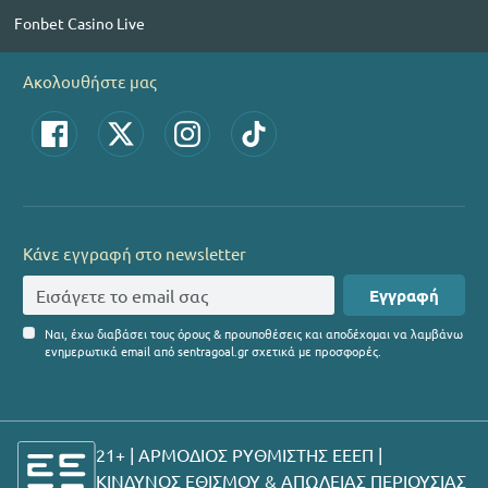
Fonbet Casino Live
Ακολουθήστε μας
Κάνε εγγραφή στο newsletter
Εγγραφή
Ναι, έχω διαβάσει τους όρους & προυποθέσεις και αποδέχομαι να λαμβάνω
ενημερωτικά email από sentragoal.gr σχετικά με προσφορές.
21+ | ΑΡΜΟΔΙΟΣ ΡΥΘΜΙΣΤΗΣ ΕΕΕΠ |
ΚΙΝΔΥΝΟΣ ΕΘΙΣΜΟΥ & ΑΠΩΛΕΙΑΣ ΠΕΡΙΟΥΣΙΑΣ