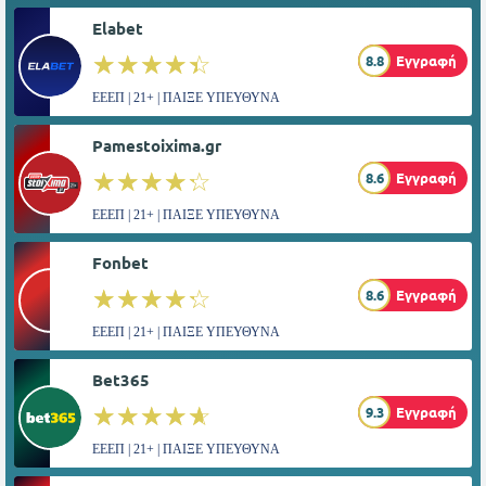
Elabet
☆☆☆☆☆
★★★★★
8.8
Εγγραφή
ΕΕΕΠ | 21+ | ΠΑΙΞΕ ΥΠΕΥΘΥΝΑ
Pamestoixima.gr
☆☆☆☆☆
★★★★★
8.6
Εγγραφή
ΕΕΕΠ | 21+ | ΠΑΙΞΕ ΥΠΕΥΘΥΝΑ
Fonbet
☆☆☆☆☆
★★★★★
8.6
Εγγραφή
ΕΕΕΠ | 21+ | ΠΑΙΞΕ ΥΠΕΥΘΥΝΑ
Bet365
☆☆☆☆☆
★★★★★
9.3
Εγγραφή
ΕΕΕΠ | 21+ | ΠΑΙΞΕ ΥΠΕΥΘΥΝΑ