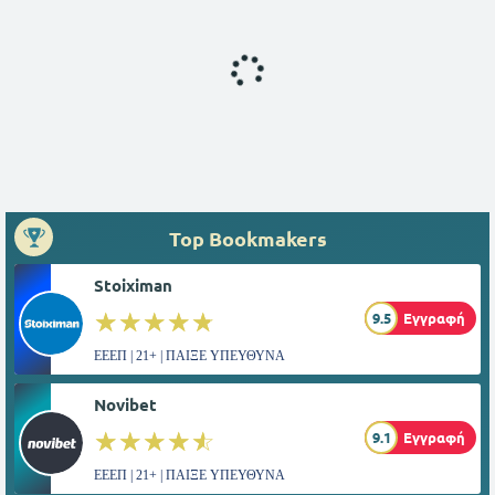
Top Bookmakers
Stoiximan
☆☆☆☆☆
★★★★★
9.5
Εγγραφή
ΕΕΕΠ | 21+ | ΠΑΙΞΕ ΥΠΕΥΘΥΝΑ
Novibet
☆☆☆☆☆
★★★★★
9.1
Εγγραφή
ΕΕΕΠ | 21+ | ΠΑΙΞΕ ΥΠΕΥΘΥΝΑ