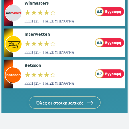
Winmasters
☆☆☆☆☆
★★★★★
8.5
Εγγραφή
ΕΕΕΠ | 21+ | ΠΑΙΞΕ ΥΠΕΥΘΥΝΑ
Interwetten
☆☆☆☆☆
★★★★★
8.3
Εγγραφή
ΕΕΕΠ | 21+ | ΠΑΙΞΕ ΥΠΕΥΘΥΝΑ
Betsson
☆☆☆☆☆
★★★★★
8.7
Εγγραφή
ΕΕΕΠ | 21+ | ΠΑΙΞΕ ΥΠΕΥΘΥΝΑ
Όλες οι στοιχηματικές