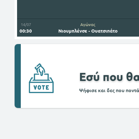
14/07
Αγώνας
00:30
Νιουμπλένσε - Ουατσιπάτο
Εσύ που θα
Ψήφισε και δες που ποντ