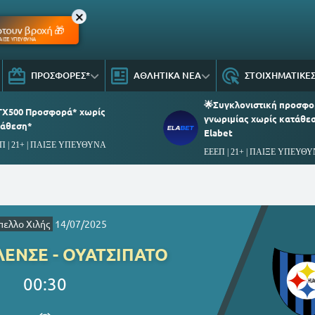
τουν βροχή 🎁
 ΠΑΙΞΕ ΥΠΕΥΘΥΝΑ
ΠΡΟΣΦΟΡΕΣ*
ΑΘΛΗΤΙΚΑ ΝΕΑ
ΣΤΟΙΧΗΜΑΤΙΚΕ
🌟Συγκλονιστική προσφ
X500 Προσφορά* χωρίς
γνωριμίας χωρίς κατάθε
τάθεση*
Elabet
Π | 21+ | ΠΑΙΞΕ ΥΠΕΥΘΥΝΑ
ΕΕΕΠ | 21+ | ΠΑΙΞΕ ΥΠΕΥΘ
πελλο Χιλής
14/07/2025
ΕΝΣΕ - ΟΥΑΤΣΙΠΑΤΟ
00:30