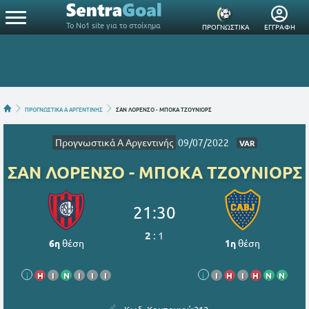
Το Νο1 site για το στοίχημα
ΠΡΟΓΝΩΣΤΙΚΑ
ΕΓΓΡΑΦΗ
ΠΡΟΓΝΩΣΤΙΚΑ A ΑΡΓΕΝΤΙΝΗΣ
ΣΑΝ ΛΟΡΕΝΣΟ - ΜΠΟΚΑ ΤΖΟΥΝΙΟΡΣ
Προγνωστικά A Αργεντινής
09/07/2022
VAR
ΣΑΝ ΛΟΡΕΝΣΟ - ΜΠΟΚΑ ΤΖΟΥΝΙΟΡΣ
21:30
2
:
1
6η
θέση
1η
θέση
i
Η
Ι
Ν
Ι
Ι
Ι
i
Ι
Η
Ι
Η
Ν
Ν