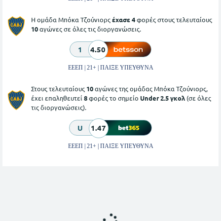
Η ομάδα Μπόκα Τζούνιορς
έχασε 4
φορές στους τελευταίους
10
αγώνες σε όλες τις διοργανώσεις.
1
4.50
ΕΕΕΠ | 21+ | ΠΑΙΞΕ ΥΠΕΥΘΥΝΑ
Στους τελευταίους
10
αγώνες της ομάδας Μπόκα Τζούνιορς,
έχει επαληθευτεί
8
φορές το σημείο
Under 2.5 γκολ
(σε όλες
τις διοργανώσεις).
U
1.47
ΕΕΕΠ | 21+ | ΠΑΙΞΕ ΥΠΕΥΘΥΝΑ