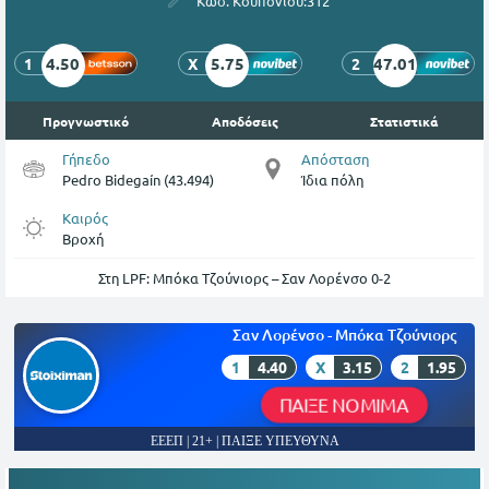
Κωδ. Κουπονιού:
312
4.50
5.75
47.01
1
X
2
Προγνωστικό
Αποδόσεις
Στατιστικά
Γήπεδο
Απόσταση
Pedro Bidegaín (43.494)
Ίδια πόλη
Καιρός
Βροχή
Στη LPF: Μπόκα Τζούνιορς – Σαν Λορένσο 0-2
Σαν Λορένσο - Μπόκα Τζούνιορς
1
4.40
X
3.15
2
1.95
ΠΑΙΞΕ ΝΟΜΙΜΑ
ΕΕΕΠ | 21+ | ΠΑΙΞΕ ΥΠΕΥΘΥΝΑ