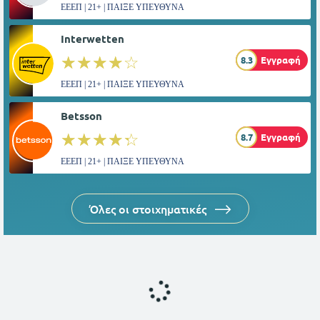
ΕΕΕΠ | 21+ | ΠΑΙΞΕ ΥΠΕΥΘΥΝΑ
Interwetten
☆☆☆☆☆
★★★★★
8.3
Εγγραφή
ΕΕΕΠ | 21+ | ΠΑΙΞΕ ΥΠΕΥΘΥΝΑ
Betsson
☆☆☆☆☆
★★★★★
8.7
Εγγραφή
ΕΕΕΠ | 21+ | ΠΑΙΞΕ ΥΠΕΥΘΥΝΑ
Όλες οι στοιχηματικές