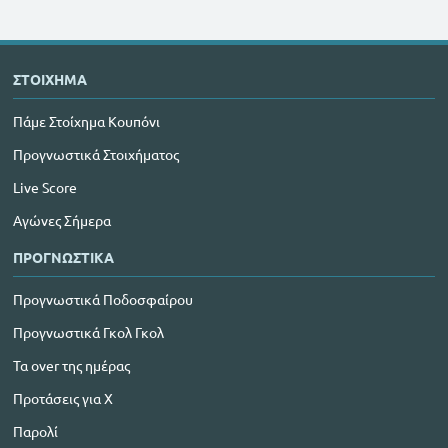
ΣΤΟΙΧΗΜΑ
Πάμε Στοίχημα Κουπόνι
Προγνωστικά Στοιχήματος
Live Score
Αγώνες Σήμερα
ΠΡΟΓΝΩΣΤΙΚΑ
Προγνωστικά Ποδοσφαίρου
Προγνωστικά Γκολ Γκολ
Τα over της ημέρας
Προτάσεις για Χ
Παρολί