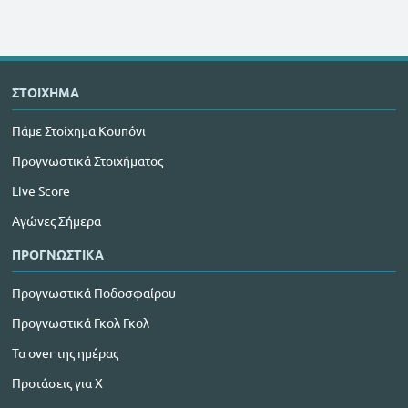
ΣΤΟΙΧΗΜΑ
Πάμε Στοίχημα Κουπόνι
Προγνωστικά Στοιχήματος
Live Score
Αγώνες Σήμερα
ΠΡΟΓΝΩΣΤΙΚΑ
Προγνωστικά Ποδοσφαίρου
Προγνωστικά Γκολ Γκολ
Τα over της ημέρας
Προτάσεις για Χ