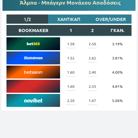
Άλμπα - Μπάγερν Μονάχου Αποδόσεις
1/2
ΧΑΝΤΙΚΑΠ
OVER/UNDER
BOOKMAKER
1
2
ΓΚΑΝ.
1.58
2.50
3.19%
1.52
2.62
3.81%
1.60
2.40
4.00%
1.60
2.35
4.81%
2.20
1.67
5.06%