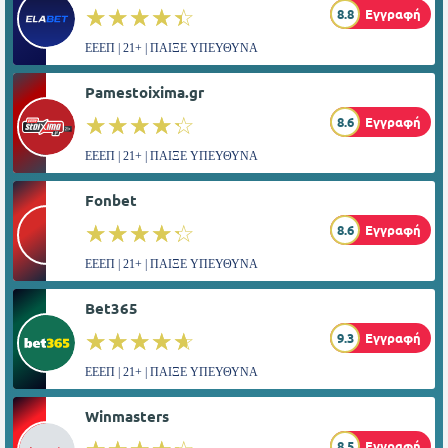
☆☆☆☆☆
★★★★★
8.8
Εγγραφή
ΕΕΕΠ | 21+ | ΠΑΙΞΕ ΥΠΕΥΘΥΝΑ
Pamestoixima.gr
☆☆☆☆☆
★★★★★
8.6
Εγγραφή
ΕΕΕΠ | 21+ | ΠΑΙΞΕ ΥΠΕΥΘΥΝΑ
Fonbet
☆☆☆☆☆
★★★★★
8.6
Εγγραφή
ΕΕΕΠ | 21+ | ΠΑΙΞΕ ΥΠΕΥΘΥΝΑ
Bet365
☆☆☆☆☆
★★★★★
9.3
Εγγραφή
ΕΕΕΠ | 21+ | ΠΑΙΞΕ ΥΠΕΥΘΥΝΑ
Winmasters
8.5
Εγγραφή