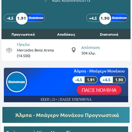
Κωδ. Κουπονιού:
5113
1.91
1.90
-4.5
+4.5
Προγνωστικό
Αποδόσεις
Στατιστικά
Γήπεδο
Απόσταση
Mercedes Benz Arena
504 χλμ.
(14.500)
Άλμπα - Μπάγερν Μονάχου
-4.5
1.91
+4.5
1.90
ΠΑΙΞΕ ΝΟΜΙΜΑ
ΕΕΕΠ | 21+ | ΠΑΙΞΕ ΥΠΕΥΘΥΝΑ
Άλμπα - Μπάγερν Μονάχου
Προγνωστικά