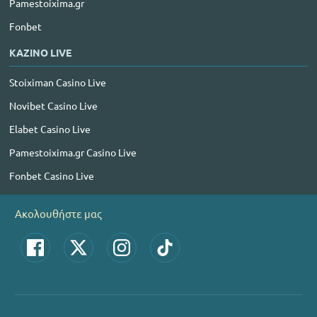
Pamestoixima.gr
Fonbet
ΚΑΖΙΝΟ LIVE
Stoiximan Casino Live
Novibet Casino Live
Elabet Casino Live
Pamestoixima.gr Casino Live
Fonbet Casino Live
Ακολουθήστε μας