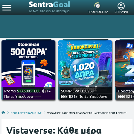
Το Νο1 site για το στοίχημα
ΠΡΟΓΝΩΣΤΙΚΑ
ΕΓΓΡΑΦΗ
Promo STX500✅ ΕΕΕΠ|21+
SUMMERAKI2026✅
Προσφορ
Παίξε Υπεύθυνα
ΕΕΕΠ|21+ Παίξε Υπεύθυνα
ΕΕΕΠ|21+
ΠΡΟΣΦΟΡΕΣ* ΚΑΖΙΝΟ LIVE
VISTAVERSE: ΚΑΘΕ ΜΕΡΑ ΕΠΑΘΛΑ* ΣΤΟ ΗΜΕΡΟΛΟΓΙΟ ΠΡΟΣΦΟΡΩΝ*!
Vistaverse: Κάθε μέρα