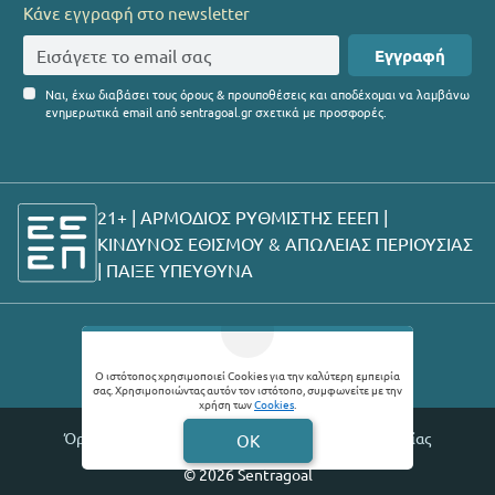
Κάνε εγγραφή στο newsletter
Εγγραφή
Ναι, έχω διαβάσει τους όρους & προυποθέσεις και αποδέχομαι να λαμβάνω
ενημερωτικά email από sentragoal.gr σχετικά με προσφορές.
21+ | ΑΡΜΟΔΙΟΣ ΡΥΘΜΙΣΤΗΣ ΕΕΕΠ |
ΚΙΝΔΥΝΟΣ ΕΘΙΣΜΟΥ & ΑΠΩΛΕΙΑΣ ΠΕΡΙΟΥΣΙΑΣ
|
ΠΑΙΞΕ ΥΠΕΥΘΥΝΑ
21+
Ο ιστότοπος χρησιμοποιεί Cookies για την καλύτερη εμπειρία
σας. Χρησιμοποιώντας αυτόν τον ιστότοπο, συμφωνείτε με την
χρήση των
Cookies
.
Όροι χρήσης |
Πολιτική απορρήτου |
Θέσεις εργασίας
OK
© 2026 Sentragoal