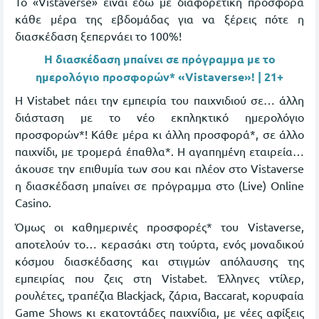
To «Vistaverse» είναι εδώ με διαφορετική προσφορά
κάθε μέρα της εβδομάδας για να ξέρεις πότε η
διασκέδαση ξεπερνάει το 100%!
Η διασκέδαση μπαίνει σε πρόγραμμα με το
ημερολόγιο προσφορών* «Vistaverse»! | 21+
Η Vistabet πάει την εμπειρία του παιχνιδιού σε… άλλη
διάσταση με το νέο εκπληκτικό ημερολόγιο
προσφορών*! Κάθε μέρα κι άλλη προσφορά*, σε άλλο
παιχνίδι, με τρομερά έπαθλα*. Η αγαπημένη εταιρεία…
άκουσε την επιθυμία των σου και πλέον στο Vistaverse
η διασκέδαση μπαίνει σε πρόγραμμα στο (Live) Online
Casino.
Όμως οι καθημερινές προσφορές* του Vistaverse,
αποτελούν το… κερασάκι στη τούρτα, ενός μοναδικού
κόσμου διασκέδασης και στιγμών απόλαυσης της
εμπειρίας που ζεις στη Vistabet. Έλληνες ντίλερ,
ρουλέτες, τραπέζια Blackjack, ζάρια, Baccarat, κορυφαία
Game Shows κι εκατοντάδες παιχνίδια, με νέες αφίξεις