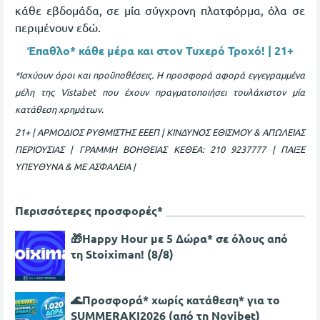
κάθε εβδομάδα, σε μία σύγχρονη πλατφόρμα, όλα σε
περιμένουν εδώ.
Έπαθλο* κάθε μέρα και στον Τυχερό Τροχό! | 21+
*Ισχύουν όροι και προϋποθέσεις. Η προσφορά αφορά εγγεγραμμένα
μέλη της Vistabet που έχουν πραγματοποιήσει τουλάχιστον μία
κατάθεση χρημάτων.
21+ | ΑΡΜΟΔΙΟΣ ΡΥΘΜΙΣΤΗΣ ΕΕΕΠ | ΚΙΝΔΥΝΟΣ ΕΘΙΣΜΟΥ & ΑΠΩΛΕΙΑΣ
ΠΕΡΙΟΥΣΙΑΣ | ΓΡΑΜΜΗ ΒΟΗΘΕΙΑΣ ΚΕΘΕΑ: 210 9237777 | ΠΑΙΞΕ
ΥΠΕΥΘΥΝΑ & ΜΕ ΑΣΦΑΛΕΙΑ |
Περισσότερες προσφορές*
🎁Happy Hour με 5 Δώρα* σε όλους από
τη Stoiximan! (8/8)
🌊Προσφορά* χωρίς κατάθεση* για το
SUMMERAKI2026 (από τη Novibet)