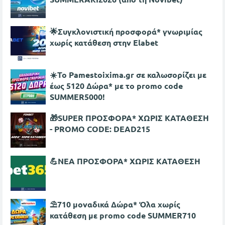
🌟Συγκλονιστική προσφορά* γνωριμίας
χωρίς κατάθεση στην Elabet
☀️To Pamestoixima.gr σε καλωσορίζει με
έως 5120 Δώρα* με το promo code
SUMMER5000!
🎁SUPER ΠΡΟΣΦΟΡΑ* ΧΩΡΙΣ ΚΑΤΑΘΕΣΗ
- PROMO CODE: DEAD215
💪ΝΕΑ ΠΡΟΣΦΟΡΑ* ΧΩΡΙΣ ΚΑΤΑΘΕΣΗ
⛱️710 μοναδικά Δώρα* Όλα χωρίς
κατάθεση με promo code SUMMER710