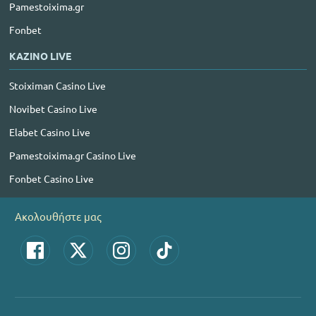
Pamestoixima.gr
Fonbet
ΚΑΖΙΝΟ LIVE
Stoiximan Casino Live
Novibet Casino Live
Elabet Casino Live
Pamestoixima.gr Casino Live
Fonbet Casino Live
Ακολουθήστε μας