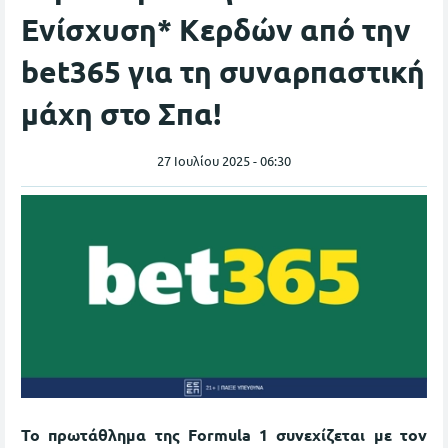
Ενίσχυση* Κερδών από την
bet365 για τη συναρπαστική
μάχη στο Σπα!
27 Ιουλίου 2025 - 06:30
Το πρωτάθλημα της Formula 1 συνεχίζεται με τον