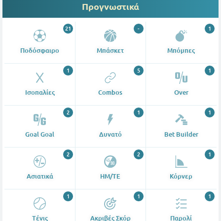
Προγνωστικά
21
-
1
Ποδόσφαιρο
Μπάσκετ
Μπόμπες
1
5
1
Ισοπαλίες
Combos
Over
2
1
1
Goal Goal
Δυνατό
Bet Builder
2
2
1
Ασιατικά
ΗΜ/ΤΕ
Κόρνερ
1
1
1
Tένις
Ακριβές Σκόρ
Παρολί