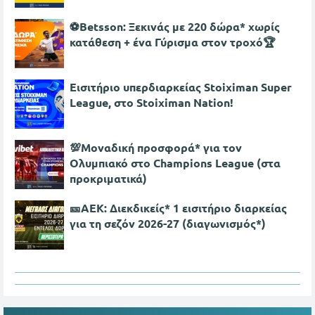
⚽Betsson: Ξεκινάς με 220 δώρα* χωρίς
κατάθεση + ένα Γύρισμα στον τροχό🏆
Εισιτήριο υπερδιαρκείας Stoiximan Super
League, στο Stoiximan Nation!
💯Μοναδική προσφορά* για τoν
Ολυμπιακό στο Champions League (στα
προκριματικά)
🎫ΑΕΚ: Διεκδικείς* 1 εισιτήριο διαρκείας
για τη σεζόν 2026-27 (διαγωνισμός*)