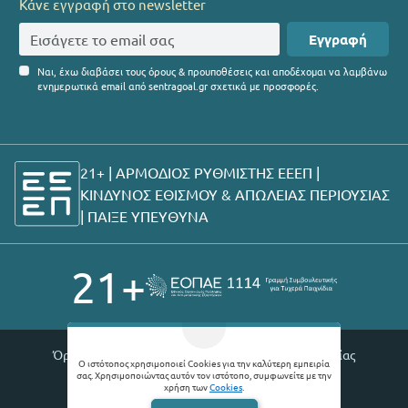
Κάνε εγγραφή στο newsletter
Εγγραφή
Ναι, έχω διαβάσει τους όρους & προυποθέσεις και αποδέχομαι να λαμβάνω
ενημερωτικά email από sentragoal.gr σχετικά με προσφορές.
21+ | ΑΡΜΟΔΙΟΣ ΡΥΘΜΙΣΤΗΣ ΕΕΕΠ |
ΚΙΝΔΥΝΟΣ ΕΘΙΣΜΟΥ & ΑΠΩΛΕΙΑΣ ΠΕΡΙΟΥΣΙΑΣ
|
ΠΑΙΞΕ ΥΠΕΥΘΥΝΑ
21+
Όροι χρήσης |
Πολιτική απορρήτου |
Θέσεις εργασίας
Ο ιστότοπος χρησιμοποιεί Cookies για την καλύτερη εμπειρία
σας. Χρησιμοποιώντας αυτόν τον ιστότοπο, συμφωνείτε με την
© 2026 Sentragoal
χρήση των
Cookies
.