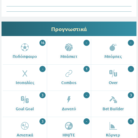
Προγνωστικά
16
-
-
Ποδόσφαιρο
Μπάσκετ
Μπόμπες
-
1
-
Ισοπαλίες
Combos
Over
3
-
3
Goal Goal
Δυνατό
Bet Builder
3
-
1
Ασιατικά
ΗΜ/ΤΕ
Κόρνερ