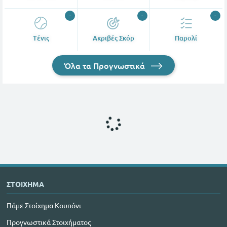
-
-
-
Tένις
Ακριβές Σκόρ
Παρολί
Όλα τα Προγνωστικά
ΣΤΟΙΧΗΜΑ
Πάμε Στοίχημα Κουπόνι
Προγνωστικά Στοιχήματος