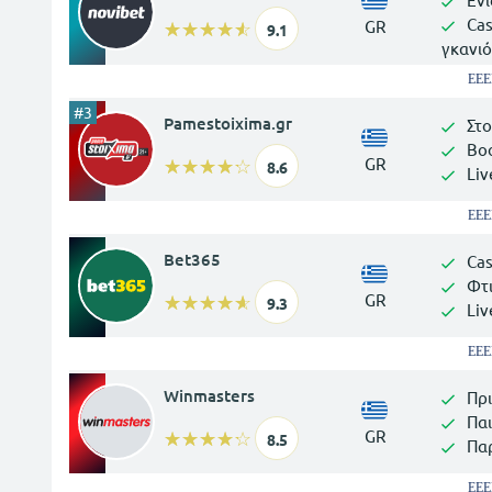
Cas
GR
☆☆☆☆☆
★★★★★
9.1
γκανι
ΕΕΕ
Pamestoixima.gr
Στο
Boo
GR
☆☆☆☆☆
★★★★★
8.6
Liv
ΕΕΕ
Bet365
Cas
Φτι
GR
☆☆☆☆☆
★★★★★
9.3
Liv
ΕΕΕ
Winmasters
Πρι
Παι
GR
☆☆☆☆☆
★★★★★
8.5
Παρ
ΕΕΕ