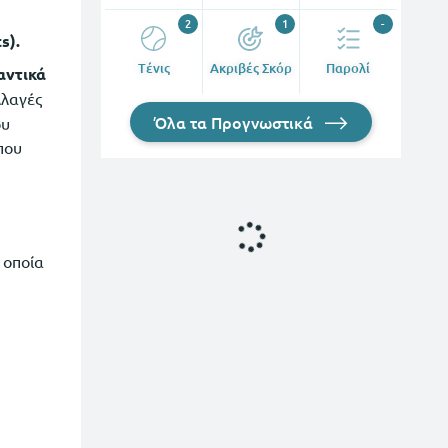
2
1
-
s).
Tένις
Ακριβές Σκόρ
Παρολί
αντικά
λλαγές
Όλα τα Προγνωστικά
ου
 που
 οποία