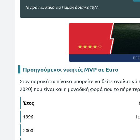
Το προγνωστικό για Γιαμάλ δόθηκε 10/7.
☆☆☆☆☆
★★★★★
ΕΕΕ
Προηγούμενοι νικητές MVP σε Euro
Στον παρακάτω πίνακα μπορείτε να δείτε αναλυτικά 
2020) που είναι και η μοναδική φορά που το πήρε τ
Έτος
1996
Γ
2000