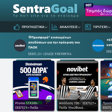
Τσιμπάς δώρα
ΕΕΕΠ | 21+ |
Το Νο1 site για το στοίχημα
ΠΡΟΓΝΩΣΤΙΚΑ
ΑΝΑΛΥΣΕΙΣ
TIPSTERS
🦅Προσφορά* ενισχυμένων
⭐ST
αποδόσεων για την πρόκριση του
κα
ΠΑΟΚ
ΕΕΕ
ΕΕΕΠ | 21+ | ΠΑΙΞΕ ΥΠΕΥΘΥΝΑ
Promo STX500✅
Απόδοση 100✅ ΕΕΕΠ|21+
Προσ
ΕΕΕΠ|21+ Παίξε
Παίξε Υπεύθυνα
ΕΕΕΠ|
Υπεύθυνα
Υπεύ