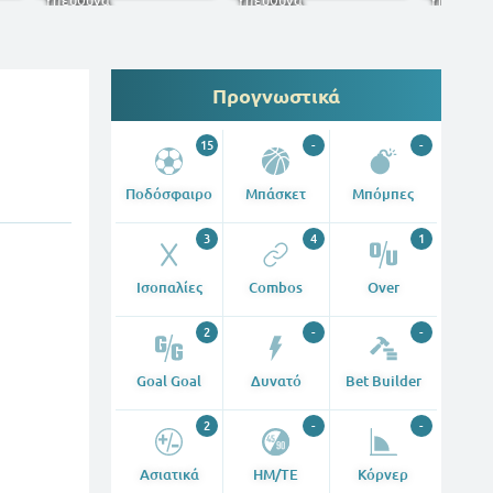
Προγνωστικά
15
-
-
Ποδόσφαιρο
Μπάσκετ
Μπόμπες
3
4
1
Ισοπαλίες
Combos
Over
2
-
-
Goal Goal
Δυνατό
Bet Builder
2
-
-
Ασιατικά
ΗΜ/ΤΕ
Κόρνερ