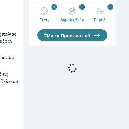
1
-
-
Tένις
Ακριβές Σκόρ
Παρολί
 Ιταλίας
Όλα τα Προγνωστικά
αφέρον
οιος θα
 τις
βείο του