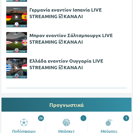
Γερμανία εναντίον Ισπανία LIVE
STREAMING ☑️ ΚΑΝΑΛΙ
Μπραν εναντίον Σάλτσμπουργκ LIVE
STREAMING ☑️ ΚΑΝΑΛΙ
Ελλάδα εναντίον Ουγγαρία LIVE
STREAMING ☑️ ΚΑΝΑΛΙ
Προγνωστικά
26
-
1
Ποδόσφαιρο
Μπάσκετ
Μπόμπες