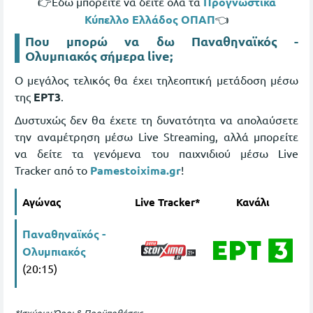
👉Εδώ μπορείτε να δείτε όλα τα
Προγνωστικά
Κύπελλο Ελλάδος ΟΠΑΠ
👈
Που μπορώ να δω Παναθηναϊκός -
Ολυμπιακός σήμερα live;
Ο μεγάλος τελικός θα έχει τηλεοπτική μετάδοση μέσω
της
ΕΡΤ3
.
Δυστυχώς δεν θα έχετε τη δυνατότητα να απολαύσετε
την αναμέτρηση μέσω Live Streaming, αλλά μπορείτε
να δείτε τα γενόμενα του παιχνιδιού μέσω Live
Tracker από το
Pamestoixima.gr
!
Αγώνας
Live Tracker*
Κανάλι
Παναθηναϊκός -
Ολυμπιακός
(20:15)
*Ισχύουν Όροι & Προϋποθέσεις