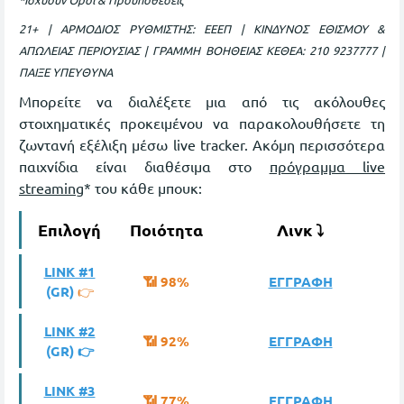
21+ | ΑΡΜΟΔΙΟΣ ΡΥΘΜΙΣΤΗΣ: ΕΕΕΠ | ΚΙΝΔΥΝΟΣ ΕΘΙΣΜΟΥ &
ΑΠΩΛΕΙΑΣ ΠΕΡΙΟΥΣΙΑΣ | ΓΡΑΜΜΗ ΒΟΗΘΕΙΑΣ ΚΕΘΕΑ: 210 9237777 |
ΠΑΙΞΕ ΥΠΕΥΘΥΝΑ
Μπορείτε να διαλέξετε μια από τις ακόλουθες
στοιχηματικές προκειμένου να παρακολουθήσετε τη
ζωντανή εξέλιξη μέσω live tracker. Ακόμη περισσότερα
παιχνίδια είναι διαθέσιμα στο
πρόγραμμα live
streaming
* του κάθε μπουκ:
Επιλογή
Ποιότητα
Λινκ ⤵
LINK #1
📶 98%
ΕΓΓΡΑΦΗ
(GR)
👉
LINK #2
📶 92%
ΕΓΓΡΑΦΗ
(GR) 👉
LINK #3
📶 77%
ΕΓΓΡΑΦΗ