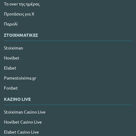
Τα over της ημέρας
Προτάσεις για Χ
Παρολί
ΣΤΟΙΧΗΜΑΤΙΚΕΣ
Stoiximan
Novibet
Elabet
Pamestoixima.gr
Fonbet
ΚΑΖΙΝΟ LIVE
Stoiximan Casino Live
Novibet Casino Live
Elabet Casino Live