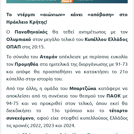
Το ντέρμπι «αιώνιων» κάνει «απόβαση» στο
Ηράκλειο Κρήτης!
Ο
Παναθηναϊκός
θα τεθεί αντιμέτωπος με τον
Ολυμπιακό
στον μεγάλο τελικό του
Κυπέλλου Ελλάδος
ΟΠΑΠ
στις 20:15.
Το σύνολο του
Αταμάν
απέκλεισε με περίσσια ευκολία
τον
Προμηθέα
στα ημιτελικά της διοργάνωσης με 91-73
και απόψε θα προσπαθήσει να κατακτήσει το 21ο
κύπελλο στην ιστορία του.
Από την άλλη, η ομάδα του
Μπαρτζώκα
κατάφερε να
αποκλείσει από τη συνέχεια του θεσμού τον
ΠΑΟΚ
με
94-75 και να προκριθεί στον τελικό, όπου εκεί θα
διεκδικήσει το 13ο τρόπαιο και το
τέταρτο
συνεχόμενο
, αφού είχε στεφθεί κυπελλούχος Ελλάδος
τις χρονιές 2022, 2023 και 2024.