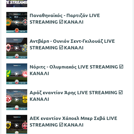
Παναθηναϊκός - Παρτιζάν LIVE
STREAMING ☑️ ΚΑΝΑΛΙ
Αντβέρπ - Ουνιόν Σεντ-Γκιλουάζ LIVE
STREAMING ☑️ ΚΑΝΑΛΙ
Νόριτς - Ολυμπιακός LIVE STREAMING ☑️
ΚΑΝΑΛΙ
Αράζ εναντίον Άρης LIVE STREAMING ☑️
ΚΑΝΑΛΙ
ΑΕΚ εναντίον Χάποελ Μπερ Σεβά LIVE
STREAMING ☑️ ΚΑΝΑΛΙ