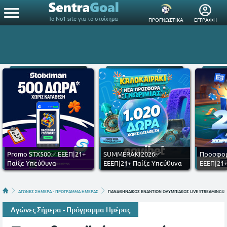
Το Νο1 site για το στοίχημα
ΠΡΟΓΝΩΣΤΙΚΑ
ΕΓΓΡΑΦΗ
Promo STX500✅ ΕΕΕΠ|21+
SUMMERAKI2026✅
Προσφορ
Παίξε Υπεύθυνα
ΕΕΕΠ|21+ Παίξε Υπεύθυνα
ΕΕΕΠ|21+
ΑΓΩΝΕΣ ΣΗΜΕΡΑ - ΠΡΟΓΡΑΜΜΑ ΗΜΕΡΑΣ
ΠΑΝΑΘΗΝΑΙΚΟΣ ΕΝΑΝΤΙΟΝ ΟΛΥΜΠΙΑΚΟΣ LIVE STREAMING ☑️
Αγώνες Σήμερα - Πρόγραμμα Ημέρας