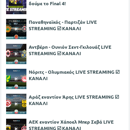
δούμε το Final 4!
Παναθηναϊκός - Παρτιζάν LIVE
STREAMING ☑️ ΚΑΝΑΛΙ
Αντβέρπ - Ουνιόν Σεντ-Γκιλουάζ LIVE
STREAMING ☑️ ΚΑΝΑΛΙ
Νόριτς - Ολυμπιακός LIVE STREAMING ☑️
ΚΑΝΑΛΙ
Αράζ εναντίον Άρης LIVE STREAMING ☑️
ΚΑΝΑΛΙ
ΑΕΚ εναντίον Χάποελ Μπερ Σεβά LIVE
STREAMING ☑️ ΚΑΝΑΛΙ