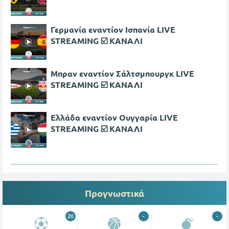
Γερμανία εναντίον Ισπανία LIVE
STREAMING ☑️ ΚΑΝΑΛΙ
Μπραν εναντίον Σάλτσμπουργκ LIVE
STREAMING ☑️ ΚΑΝΑΛΙ
Ελλάδα εναντίον Ουγγαρία LIVE
STREAMING ☑️ ΚΑΝΑΛΙ
Προγνωστικά
20
-
-