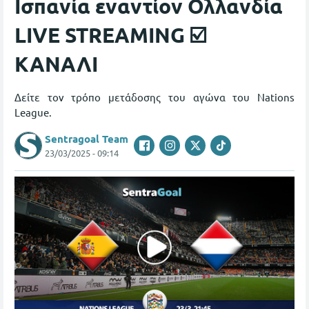
Ισπανία εναντίον Ολλανδία
LIVE STREAMING ☑️
ΚΑΝΑΛΙ
Δείτε τον τρόπο μετάδοσης του αγώνα του Nations
League.
Sentragoal Team
23/03/2025 - 09:14