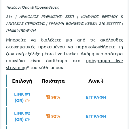
*Ισχύουν Όροι & Προϋποθέσεις
21+ | ΑΡΜΟΔΙΟΣ ΡΥΘΜΙΣΤΗΣ: ΕΕΕΠ | ΚΙΝΔΥΝΟΣ ΕΘΙΣΜΟΥ &
ΑΠΩΛΕΙΑΣ ΠΕΡΙΟΥΣΙΑΣ | ΓΡΑΜΜΗ ΒΟΗΘΕΙΑΣ ΚΕΘΕΑ: 210 9237777 |
ΠΑΙΞΕ ΥΠΕΥΘΥΝΑ
Μπορείτε να διαλέξετε μια από τις ακόλουθες
στοιχηματικές προκειμένου να παρακολουθήσετε τη
ζωντανή εξέλιξη μέσω live tracker. Ακόμη περισσότερα
παιχνίδια είναι διαθέσιμα στο
πρόγραμμα live
streaming
* του κάθε μπουκ:
Επιλογή
Ποιότητα
Λινκ ⤵
LINK #1
📶 98%
ΕΓΓΡΑΦΗ
(GR)
👉
LINK #2
📶 92%
ΕΓΓΡΑΦΗ
(GR) 👉