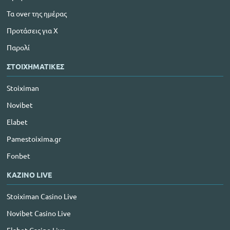
Τα over της ημέρας
Προτάσεις για Χ
Παρολί
ΣΤΟΙΧΗΜΑΤΙΚΕΣ
Stoiximan
Novibet
Elabet
Pamestoixima.gr
Fonbet
ΚΑΖΙΝΟ LIVE
Stoiximan Casino Live
Novibet Casino Live