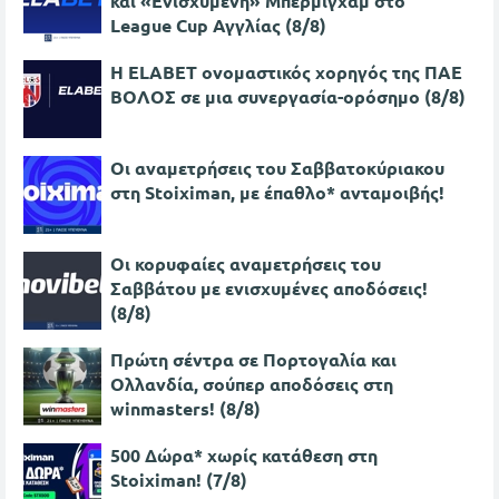
και «Ενισχυμένη» Μπέρμιγχαμ στο
League Cup Αγγλίας (8/8)
Η ELABET ονομαστικός χορηγός της ΠΑΕ
ΒΟΛΟΣ σε μια συνεργασία-ορόσημο (8/8)
Οι αναμετρήσεις του Σαββατοκύριακου
στη Stoiximan, με έπαθλο* ανταμοιβής!
Oι κορυφαίες αναμετρήσεις του
Σαββάτου με ενισχυμένες αποδόσεις!
(8/8)
Πρώτη σέντρα σε Πορτογαλία και
Ολλανδία, σούπερ αποδόσεις στη
winmasters! (8/8)
500 Δώρα* χωρίς κατάθεση στη
Stoiximan! (7/8)