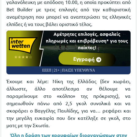
γαλανόλευκη με απόδοση 10.00, η οποία προκύπτει από
Bet Builder με τρεις επιλογές από την καθοριστική
αναμέτρηση που μπορεί να αναπτερώσει τις ελληνικές
ελπίδες ή να τους βάλει οριστικό τέλος.
Αμέτρητες επιλογές, ασφαλείς
πληρωμές και επιβράβευση* για τους
παίκτες!
☆☆☆☆☆
★★★★★
Εγγραφή
ΕΕΕΠ | 21+ | ΠΑΙΞΕ ΥΠΕΥΘΥΝΑ
Έχουμε και λέμε: Νίκη της Ελλάδας (δεν χωράει,
άλλωστε, άλλο αποτέλεσμα αν θέλουμε να
παραμείνουμε στο «κόλπο» της πρόκρισης), να
σημειωθούν πάνω από 2,5 γκολ συνολικά και να
σκοράρει ο Βαγγέλης Παυλίδης, για να… ρεφάρει και
την μεγάλη ευκαιρία που δεν κατέληξε σε γκολ, στο
ματς με την Σκωτία.
Όλη η δράση των κορυφαίων διοργανώσεων στην