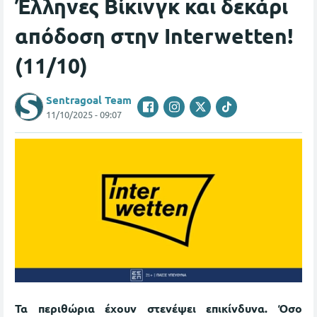
Έλληνες Βίκινγκ και δεκάρι
απόδοση στην Interwetten!
(11/10)
Sentragoal Team
11/10/2025 - 09:07
Τα περιθώρια έχουν στενέψει επικίνδυνα. Όσο