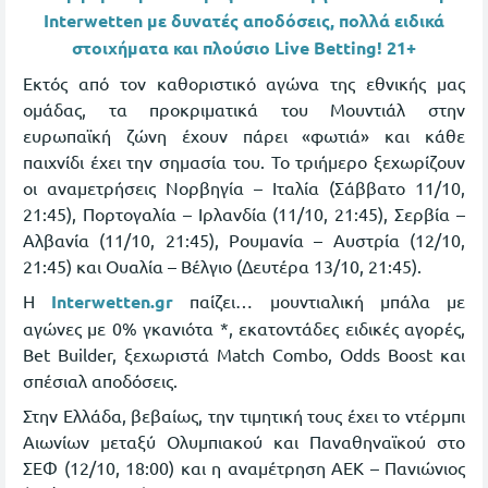
Interwetten με δυνατές αποδόσεις, πολλά ειδικά
στοιχήματα και πλούσιο Live Betting! 21+
Εκτός από τον καθοριστικό αγώνα της εθνικής μας
ομάδας, τα προκριματικά του Μουντιάλ στην
ευρωπαϊκή ζώνη έχουν πάρει «φωτιά» και κάθε
παιχνίδι έχει την σημασία του. Το τριήμερο ξεχωρίζουν
οι αναμετρήσεις Νορβηγία – Ιταλία (Σάββατο 11/10,
21:45), Πορτογαλία – Ιρλανδία (11/10, 21:45), Σερβία –
Αλβανία (11/10, 21:45), Ρουμανία – Αυστρία (12/10,
21:45) και Ουαλία – Βέλγιο (Δευτέρα 13/10, 21:45).
Η
Interwetten.gr
παίζει… μουντιαλική μπάλα με
αγώνες με 0% γκανιότα *, εκατοντάδες ειδικές αγορές,
Bet Builder, ξεχωριστά Match Combo, Odds Boost και
σπέσιαλ αποδόσεις.
Στην Ελλάδα, βεβαίως, την τιμητική τους έχει το ντέρμπι
Αιωνίων μεταξύ Ολυμπιακού και Παναθηναϊκού στο
ΣΕΦ (12/10, 18:00) και η αναμέτρηση ΑΕΚ – Πανιώνιος