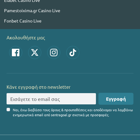
Elabet Casino Live
Pamestoixima.gr Casino Live
Fonbet Casino Live
Ακολουθήστε μας
Κάνε εγγραφή στο newsletter
Εγγραφή
Ναι, έχω διαβάσει τους όρους & προυποθέσεις και αποδέχομαι να λαμβάνω
ενημερωτικά email από sentragoal.gr σχετικά με προσφορές.