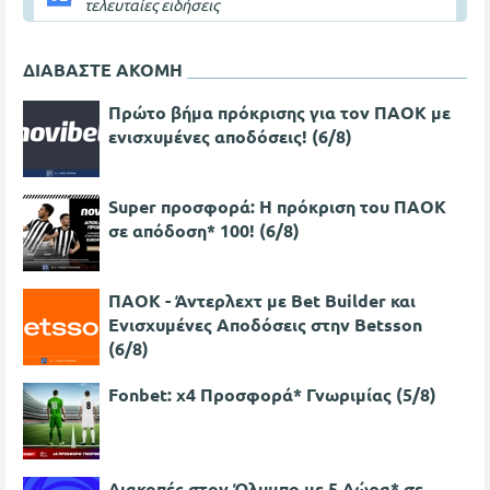
τελευταίες ειδήσεις
ΔΙΑΒΑΣΤΕ ΑΚΟΜΗ
Πρώτο βήμα πρόκρισης για τον ΠΑΟΚ με
ενισχυμένες αποδόσεις! (6/8)
Super προσφορά: Η πρόκριση του ΠΑΟΚ
σε απόδοση* 100! (6/8)
ΠΑΟΚ - Άντερλεχτ με Bet Builder και
Ενισχυμένες Αποδόσεις στην Betsson
(6/8)
Fonbet: x4 Προσφορά* Γνωριμίας (5/8)
Διακοπές στον Όλυμπο με 5 Δώρα* σε