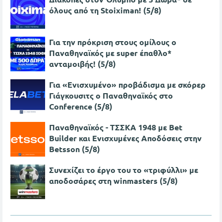
όλους από τη Stoiximan! (5/8)
Για την πρόκριση στους ομίλους ο
Παναθηναϊκός με super έπαθλο*
ανταμοιβής! (5/8)
Για «Ενισχυμένο» προβάδισμα με σκόρερ
Γιάγκουσιτς ο Παναθηναϊκός στο
Conference (5/8)
Παναθηναϊκός - ΤΣΣΚΑ 1948 με Bet
Builder και Ενισχυμένες Αποδόσεις στην
Betsson (5/8)
Συνεχίζει το έργο του το «τριφύλλι» με
αποδοσάρες στη winmasters (5/8)