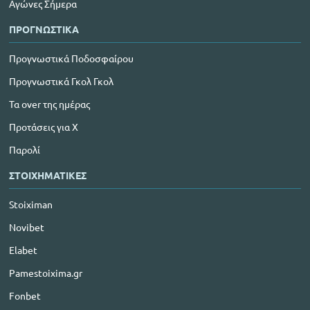
Αγώνες Σήμερα
ΠΡΟΓΝΩΣΤΙΚΑ
Προγνωστικά Ποδοσφαίρου
Προγνωστικά Γκολ Γκολ
Τα over της ημέρας
Προτάσεις για Χ
Παρολί
ΣΤΟΙΧΗΜΑΤΙΚΕΣ
Stoiximan
Novibet
Elabet
Pamestoixima.gr
Fonbet