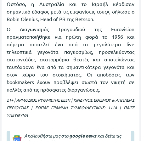
Ωστόσο, η Αυστραλία και το Ισραήλ κέρδισαν
σημαντικό έδαφος μετά τις εμφανίσεις τους», δήλωσε ο
Robin Olenius, Head of PR της Betsson.
Ο Διαγωνισμός Τραγουδιού της Eurovision
πραγματοποιήθηκε για πρώτη φορά το 1956 και
σήμερα αποτελεί ένα από τα μεγαλύτερα live
τηλεοπτικά γεγονότα παγκοσμίως, προσελκύοντας
εκατοντάδες εκατομμύρια θεατές και αποτελώντας
ταυτόχρονα ένα από τα σημαντικότερα γεγονότα και
στον χώρο του στοιχήματος. Οι αποδόσεις των
bookmakers έχουν προβλέψει σωστά τον νικητή σε
πολλές από τις πρόσφατες διοργανώσεις.
21+ | ΑΡΜΟΔΙΟΣ ΡΥΘΜΙΣΤΗΣ ΕΕΕΠ | ΚΙΝΔΥΝΟΣ ΕΘΙΣΜΟΥ & ΑΠΩΛΕΙΑΣ
ΠΕΡΙΟΥΣΙΑΣ | ΕΟΠΑΕ ΓΡΑΜΜΗ ΣΥΜΒΟΥΛΕΥΤΙΚΗΣ: 1114 | ΠΑΙΞΕ
ΥΠΕΥΘΥΝΑ
Ακολουθήστε μας στο
google news
και δείτε τις