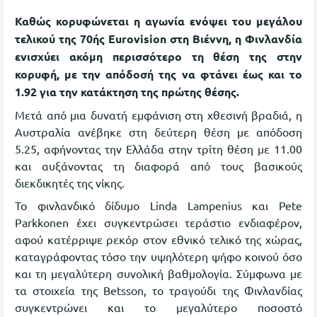
Καθώς κορυφώνεται η αγωνία ενόψει του μεγάλου
τελικού της 70ής Eurovision στη Βιέννη, η Φινλανδία
ενισχύει ακόμη περισσότερο τη θέση της στην
κορυφή, με την απόδοσή της να φτάνει έως και το
1.92 για την κατάκτηση της πρώτης θέσης.
Μετά από μια δυνατή εμφάνιση στη χθεσινή βραδιά, η
Αυστραλία ανέβηκε στη δεύτερη θέση με απόδοση
5.25, αφήνοντας την Ελλάδα στην τρίτη θέση με 11.00
και αυξάνοντας τη διαφορά από τους βασικούς
διεκδικητές της νίκης.
Το φινλανδικό δίδυμο Linda Lampenius και Pete
Parkkonen έχει συγκεντρώσει τεράστιο ενδιαφέρον,
αφού κατέρριψε ρεκόρ στον εθνικό τελικό της χώρας,
καταγράφοντας τόσο την υψηλότερη ψήφο κοινού όσο
και τη μεγαλύτερη συνολική βαθμολογία. Σύμφωνα με
τα στοιχεία της Betsson, το τραγούδι της Φινλανδίας
συγκεντρώνει και το μεγαλύτερο ποσοστό