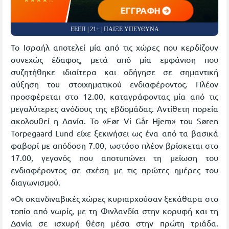
ΕΓΓΡΑΦΗ
ΕΕΕΠ | 21+ | ΠΑΙΞΕ ΥΠΕΥΘΥΝΑ
Το Ισραήλ αποτελεί μία από τις χώρες που κερδίζουν
συνεχώς έδαφος, μετά από μία εμφάνιση που
συζητήθηκε ιδιαίτερα και οδήγησε σε σημαντική
αύξηση του στοιχηματικού ενδιαφέροντος. Πλέον
προσφέρεται στο 12.00, καταγράφοντας μία από τις
μεγαλύτερες ανόδους της εβδομάδας. Αντίθετη πορεία
ακολουθεί η Δανία. Το «Før Vi Går Hjem» του Søren
Torpegaard Lund είχε ξεκινήσει ως ένα από τα βασικά
φαβορί με απόδοση 7.00, ωστόσο πλέον βρίσκεται στο
17.00, γεγονός που αποτυπώνει τη μείωση του
ενδιαφέροντος σε σχέση με τις πρώτες ημέρες του
διαγωνισμού.
«Οι σκανδιναβικές χώρες κυριαρχούσαν ξεκάθαρα στο
τοπίο από νωρίς, με τη Φινλανδία στην κορυφή και τη
Δανία σε ισχυρή θέση μέσα στην πρώτη τριάδα.