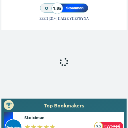
O
1.85
ΕΕΕΠ | 21+ | ΠΑΙΞΕ ΥΠΕΥΘΥΝΑ
Top Bookmakers
Stoiximan
☆☆☆☆☆
★★★★★
9.5
Εγγραφή