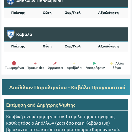
Απόλλων Παραλιμνίου
Παίχτης
Θέση
Συμ/Γκολ
Αξιολόγηση
Καβάλα
Παίχτης
Θέση
Συμ/Γκολ
Αξιολόγηση
Άλλοι
Tιμωρημένοι
Τραυματίες
Άρρωστοι
Αμφίβολοι
Επιστρέφουν
λόγοι
Απόλλων Παραλιμνίου - Καβάλα
Προγνωστικά
Εκτίμηση από
Δημήτρης Ψιμίτης
Κομβική αναμέτρηση για τον 1ο όμιλο της κατηγορίας,
καθώς τόσο ο Απόλλων (2ος) όσο και η Καβάλα (3η)
βρίσκονται στο... κατόπι του πρωτοπόρου Καμπανιακού.