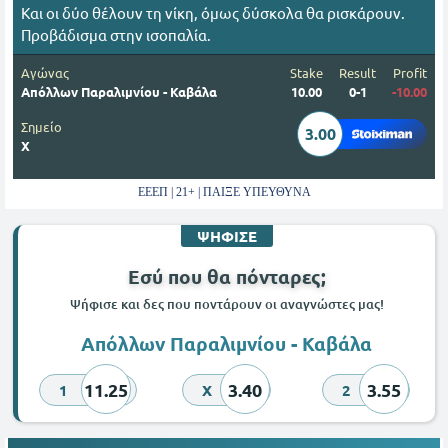
Και οι δύο θέλουν τη νίκη, όμως δύσκολα θα ρισκάρουν.
Προβάδισμα στην ισοπαλία.
Αγώνας
Stake
Result
Profit
Απόλλων Παραλιμνίου - Καβάλα
10.00
0-1
-10.00
Σημείο
3.00
Χ
ΕΕΕΠ | 21+ | ΠΑΙΞΕ ΥΠΕΥΘΥΝΑ
ΨΗΦΙΣΕ
Εσύ που θα πόνταρες;
Ψήφισε και δες που ποντάρουν οι αναγνώστες μας!
Απόλλων Παραλιμνίου - Καβάλα
11.25
3.40
3.55
1
X
2