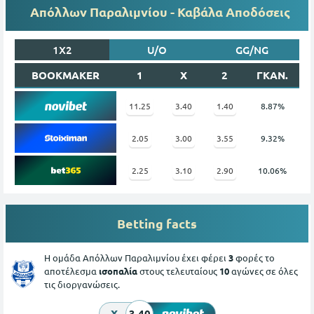
Απόλλων Παραλιμνίου - Καβάλα Αποδόσεις
1X2
U/O
GG/NG
BOOKMAKER
1
X
2
ΓΚΑΝ.
11.25
3.40
1.40
8.87%
2.05
3.00
3.55
9.32%
2.25
3.10
2.90
10.06%
Betting facts
Η ομάδα Απόλλων Παραλιμνίου έχει φέρει
3
φορές το
αποτέλεσμα
ισοπαλία
στους τελευταίους
10
αγώνες σε όλες
τις διοργανώσεις.
X
3.40