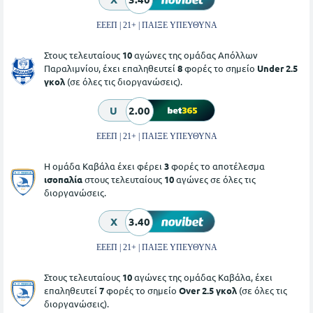
ΕΕΕΠ | 21+ | ΠΑΙΞΕ ΥΠΕΥΘΥΝΑ
Στους τελευταίους
10
αγώνες της ομάδας Απόλλων
Παραλιμνίου, έχει επαληθευτεί
8
φορές το σημείο
Under 2.5
γκολ
(σε όλες τις διοργανώσεις).
U
2.00
ΕΕΕΠ | 21+ | ΠΑΙΞΕ ΥΠΕΥΘΥΝΑ
Η ομάδα Καβάλα έχει φέρει
3
φορές το αποτέλεσμα
ισοπαλία
στους τελευταίους
10
αγώνες σε όλες τις
διοργανώσεις.
X
3.40
ΕΕΕΠ | 21+ | ΠΑΙΞΕ ΥΠΕΥΘΥΝΑ
Στους τελευταίους
10
αγώνες της ομάδας Καβάλα, έχει
επαληθευτεί
7
φορές το σημείο
Over 2.5 γκολ
(σε όλες τις
διοργανώσεις).