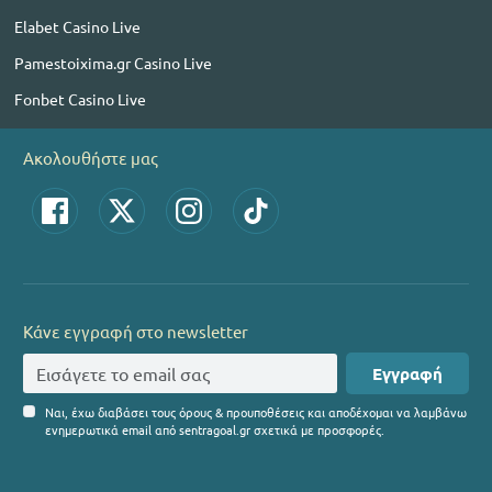
Elabet Casino Live
Pamestoixima.gr Casino Live
Fonbet Casino Live
Ακολουθήστε μας
Κάνε εγγραφή στο newsletter
Εγγραφή
Ναι, έχω διαβάσει τους όρους & προυποθέσεις και αποδέχομαι να λαμβάνω
ενημερωτικά email από sentragoal.gr σχετικά με προσφορές.