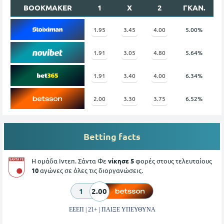
BOOKMAKER
1
X
2
ΓΚΑΝ.
1.95
3.45
4.00
5.00%
1.91
3.05
4.80
5.64%
1.91
3.40
4.00
6.34%
2.00
3.30
3.75
6.52%
Betting facts
Η ομάδα Ιντεπ. Σάντα Φε
νίκησε 5
φορές στους τελευταίους
10
αγώνες σε όλες τις διοργανώσεις.
1
2.00
ΕΕΕΠ | 21+ | ΠΑΙΞΕ ΥΠΕΥΘΥΝΑ