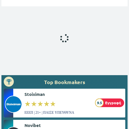
Top Bookmakers
Stoiximan
☆☆☆☆☆
★★★★★
9.5
Εγγραφή
ΕΕΕΠ | 21+ | ΠΑΙΞΕ ΥΠΕΥΘΥΝΑ
Novibet