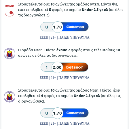
Στους τελευταίους
10
αγώνες της ομάδας Ιντεπ. Σάντα Φε,
έχει επαληθευτεί
5
φορές το σημείο
Under 2.5 γκολ
(σε όλες
τις διοργανώσεις).
U
1.70
ΕΕΕΠ | 21+ | ΠΑΙΞΕ ΥΠΕΥΘΥΝΑ
Η ομάδα Ντεπ. Πάστο
έχασε 7
φορές στους τελευταίους
10
αγώνες σε όλες τις διοργανώσεις.
1
2.00
ΕΕΕΠ | 21+ | ΠΑΙΞΕ ΥΠΕΥΘΥΝΑ
Στους τελευταίους
10
αγώνες της ομάδας Ντεπ. Πάστο, έχει
επαληθευτεί
4
φορές το σημείο
Under 2.5 γκολ
(σε όλες τις
διοργανώσεις).
U
1.70
ΕΕΕΠ | 21+ | ΠΑΙΞΕ ΥΠΕΥΘΥΝΑ