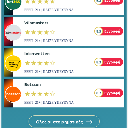
☆☆☆☆☆
★★★★★
9.3
Εγγραφή
ΕΕΕΠ | 21+ | ΠΑΙΞΕ ΥΠΕΥΘΥΝΑ
Winmasters
☆☆☆☆☆
★★★★★
8.5
Εγγραφή
ΕΕΕΠ | 21+ | ΠΑΙΞΕ ΥΠΕΥΘΥΝΑ
Interwetten
☆☆☆☆☆
★★★★★
8.3
Εγγραφή
ΕΕΕΠ | 21+ | ΠΑΙΞΕ ΥΠΕΥΘΥΝΑ
Betsson
☆☆☆☆☆
★★★★★
8.7
Εγγραφή
ΕΕΕΠ | 21+ | ΠΑΙΞΕ ΥΠΕΥΘΥΝΑ
Όλες οι στοιχηματικές