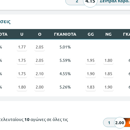
4.15
2
Σεντράλ Κόρδ.
σεις
ΟΤΑ
U
O
ΓΚΑΝΙΟΤΑ
GG
NG
ΓΚ
%
1.77
2.05
5.01%
%
1.75
2.05
5.59%
1.95
1.80
%
1.75
2.10
4.55%
1.90
1.85
%
1.80
2.00
5.26%
1.83
1.90
τελευταίους
10
αγώνες σε όλες τις
1
2.00