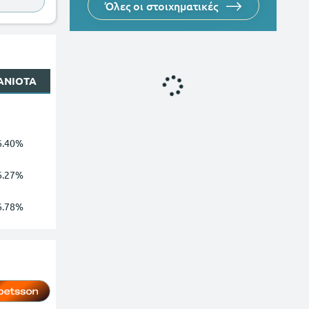
Όλες οι στοιχηματικές
ΑΝΙΟΤΑ
6.40%
6.27%
6.78%