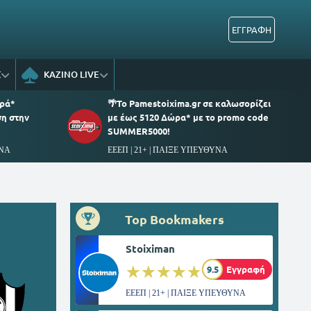
ΕΓΓΡΑΦΗ
Σ
ΚΑΖΙΝΟ LIVE
ορά*
🌴To Pamestoixima.gr σε καλωσορίζει
ση στην
με έως 5120 Δώρα* με το promo code
SUMMER5000!
ΥΝΑ
ΕΕΕΠ | 21+ | ΠΑΙΞΕ ΥΠΕΥΘΥΝΑ
Top Bookmakers
Stoiximan
☆☆☆☆☆
★★★★★
9.5
Εγγραφή
ΕΕΕΠ | 21+ | ΠΑΙΞΕ ΥΠΕΥΘΥΝΑ