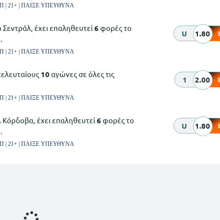
Π | 21+ | ΠΑΙΞΕ ΥΠΕΥΘΥΝΑ
 Σεντράλ, έχει επαληθευτεί
6
φορές το
U
1.80
.
Π | 21+ | ΠΑΙΞΕ ΥΠΕΥΘΥΝΑ
τελευταίους
10
αγώνες σε όλες τις
1
2.00
Π | 21+ | ΠΑΙΞΕ ΥΠΕΥΘΥΝΑ
 Κόρδοβα, έχει επαληθευτεί
6
φορές το
U
1.80
.
Π | 21+ | ΠΑΙΞΕ ΥΠΕΥΘΥΝΑ