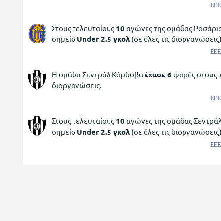
ΕΕΕ
Στους τελευταίους
10
αγώνες της ομάδας Ροσάριο
σημείο
Under 2.5 γκολ
(σε όλες τις διοργανώσεις)
ΕΕΕ
Η ομάδα Σεντράλ Κόρδοβα
έχασε 6
φορές στους 
διοργανώσεις.
ΕΕΕ
Στους τελευταίους
10
αγώνες της ομάδας Σεντράλ
σημείο
Under 2.5 γκολ
(σε όλες τις διοργανώσεις)
ΕΕΕ