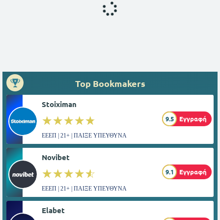
Top Bookmakers
Stoiximan
☆☆☆☆☆
★★★★★
9.5
Εγγραφή
ΕΕΕΠ | 21+ | ΠΑΙΞΕ ΥΠΕΥΘΥΝΑ
Novibet
☆☆☆☆☆
★★★★★
9.1
Εγγραφή
ΕΕΕΠ | 21+ | ΠΑΙΞΕ ΥΠΕΥΘΥΝΑ
Elabet