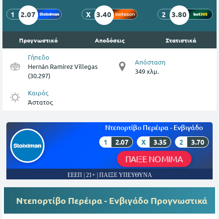
2.07
3.40
3.80
1
X
2
Προγνωστικό
Αποδόσεις
Στατιστικά
Γήπεδο
Απόσταση
Hernán Ramírez Villegas
349 χλμ.
(30.297)
Καιρός
Άστατος
Ντεπορτίβο Περέιρα - Ενβιγάδο
1
2.07
X
3.35
2
3.70
ΠΑΙΞΕ ΝΟΜΙΜΑ
ΕΕΕΠ | 21+ | ΠΑΙΞΕ ΥΠΕΥΘΥΝΑ
Ντεπορτίβο Περέιρα - Ενβιγάδο
Προγνωστικά