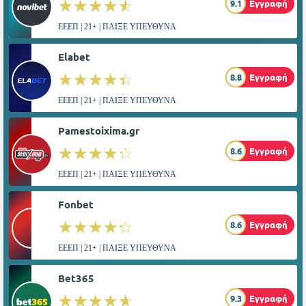
☆☆☆☆☆
★★★★★
9.1
Εγγραφή
ΕΕΕΠ | 21+ | ΠΑΙΞΕ ΥΠΕΥΘΥΝΑ
Elabet
☆☆☆☆☆
★★★★★
8.8
Εγγραφή
ΕΕΕΠ | 21+ | ΠΑΙΞΕ ΥΠΕΥΘΥΝΑ
Pamestoixima.gr
☆☆☆☆☆
★★★★★
8.6
Εγγραφή
ΕΕΕΠ | 21+ | ΠΑΙΞΕ ΥΠΕΥΘΥΝΑ
Fonbet
☆☆☆☆☆
★★★★★
8.6
Εγγραφή
ΕΕΕΠ | 21+ | ΠΑΙΞΕ ΥΠΕΥΘΥΝΑ
Bet365
☆☆☆☆☆
★★★★★
9.3
Εγγραφή