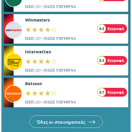
ΕΕΕΠ | 21+ | ΠΑΙΞΕ ΥΠΕΥΘΥΝΑ
Winmasters
☆☆☆☆☆
★★★★★
8.5
Εγγραφή
ΕΕΕΠ | 21+ | ΠΑΙΞΕ ΥΠΕΥΘΥΝΑ
Interwetten
☆☆☆☆☆
★★★★★
8.3
Εγγραφή
ΕΕΕΠ | 21+ | ΠΑΙΞΕ ΥΠΕΥΘΥΝΑ
Betsson
☆☆☆☆☆
★★★★★
8.7
Εγγραφή
ΕΕΕΠ | 21+ | ΠΑΙΞΕ ΥΠΕΥΘΥΝΑ
Όλες οι στοιχηματικές