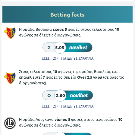
Betting facts
Η ομάδα Βασιλεία
έχασε 5
φορές στους τελευταίους
10
αγώνες σε όλες τις διοργανώσεις.
2
5.05
ΕΕΕΠ | 21+ | ΠΑΙΞΕ ΥΠΕΥΘΥΝΑ
Στους τελευταίους
10
αγώνες της ομάδας Βασιλεία, έχει
επαληθευτεί
7
φορές το σημείο
Over 2.5 γκολ
(σε όλες τις
διοργανώσεις).
O
2.60
ΕΕΕΠ | 21+ | ΠΑΙΞΕ ΥΠΕΥΘΥΝΑ
Η ομάδα Λουγκάνο
νίκησε 8
φορές στους τελευταίους
10
αγώνες σε όλες τις διοργανώσεις.