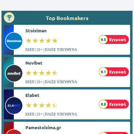
Top Bookmakers
Stoiximan
☆☆☆☆☆
★★★★★
9.5
Εγγραφή
ΕΕΕΠ | 21+ | ΠΑΙΞΕ ΥΠΕΥΘΥΝΑ
Novibet
☆☆☆☆☆
★★★★★
9.1
Εγγραφή
ΕΕΕΠ | 21+ | ΠΑΙΞΕ ΥΠΕΥΘΥΝΑ
Elabet
☆☆☆☆☆
★★★★★
8.8
Εγγραφή
ΕΕΕΠ | 21+ | ΠΑΙΞΕ ΥΠΕΥΘΥΝΑ
Pamestoixima.gr