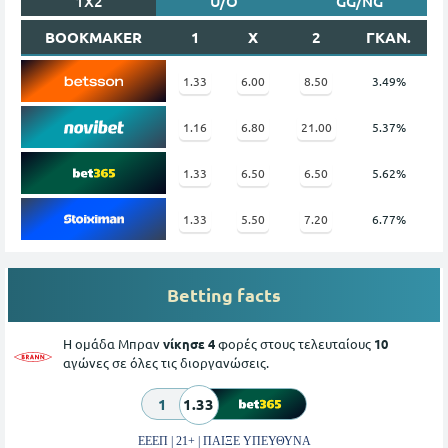
1X2
U/O
GG/NG
BOOKMAKER
1
X
2
ΓΚΑΝ.
1.33
6.00
8.50
3.49%
1.16
6.80
21.00
5.37%
1.33
6.50
6.50
5.62%
1.33
5.50
7.20
6.77%
Betting facts
Η ομάδα Μπραν
νίκησε 4
φορές στους τελευταίους
10
αγώνες σε όλες τις διοργανώσεις.
1
1.33
ΕΕΕΠ | 21+ | ΠΑΙΞΕ ΥΠΕΥΘΥΝΑ