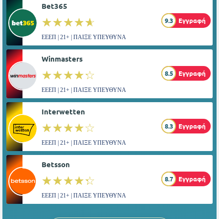
Bet365
☆☆☆☆☆
★★★★★
9.3
Εγγραφή
ΕΕΕΠ | 21+ | ΠΑΙΞΕ ΥΠΕΥΘΥΝΑ
Winmasters
☆☆☆☆☆
★★★★★
8.5
Εγγραφή
ΕΕΕΠ | 21+ | ΠΑΙΞΕ ΥΠΕΥΘΥΝΑ
Interwetten
☆☆☆☆☆
★★★★★
8.3
Εγγραφή
ΕΕΕΠ | 21+ | ΠΑΙΞΕ ΥΠΕΥΘΥΝΑ
Betsson
☆☆☆☆☆
★★★★★
8.7
Εγγραφή
ΕΕΕΠ | 21+ | ΠΑΙΞΕ ΥΠΕΥΘΥΝΑ