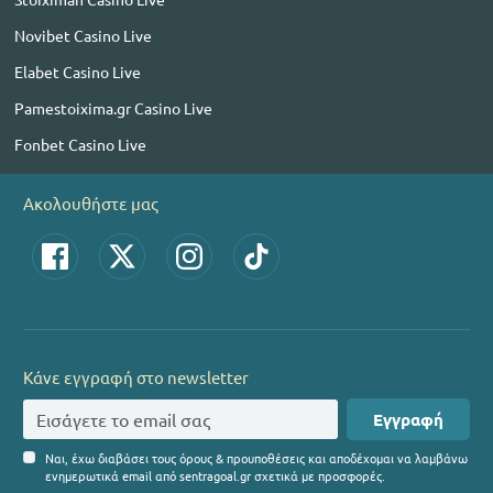
Novibet Casino Live
Elabet Casino Live
Pamestoixima.gr Casino Live
Fonbet Casino Live
Ακολουθήστε μας
Κάνε εγγραφή στο newsletter
Εγγραφή
Ναι, έχω διαβάσει τους όρους & προυποθέσεις και αποδέχομαι να λαμβάνω
ενημερωτικά email από sentragoal.gr σχετικά με προσφορές.