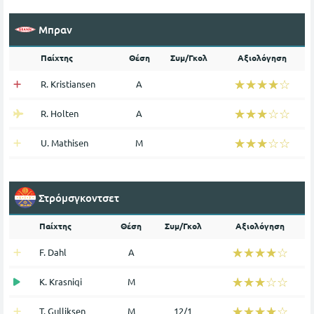
Μπραν
Παίχτης
Θέση
Συμ/Γκολ
Αξιολόγηση
☆☆☆☆☆
★★★★★
R. Kristiansen
Α
☆☆☆☆☆
★★★★★
R. Holten
Α
☆☆☆☆☆
★★★★★
U. Mathisen
Μ
Στρόμσγκοντσετ
Παίχτης
Θέση
Συμ/Γκολ
Αξιολόγηση
☆☆☆☆☆
★★★★★
F. Dahl
Α
☆☆☆☆☆
★★★★★
K. Krasniqi
Μ
☆☆☆☆☆
★★★★★
T. Gulliksen
Μ
12/1