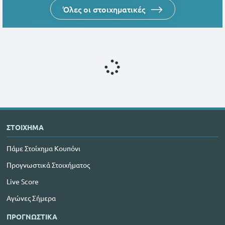
Όλες οι στοιχηματικές
ΣΤΟΙΧΗΜΑ
Πάμε Στοίχημα Κουπόνι
Προγνωστικά Στοιχήματος
Live Score
Αγώνες Σήμερα
ΠΡΟΓΝΩΣΤΙΚΑ