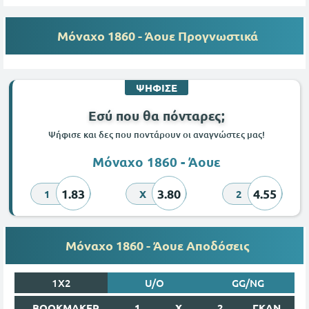
Μόναχο 1860 - Άουε
Προγνωστικά
ΨΗΦΙΣΕ
Εσύ που θα πόνταρες;
Ψήφισε και δες που ποντάρουν οι αναγνώστες μας!
Μόναχο 1860 - Άουε
1.83
3.80
4.55
1
X
2
Μόναχο 1860 - Άουε Αποδόσεις
1X2
U/O
GG/NG
BOOKMAKER
1
X
2
ΓΚΑΝ.