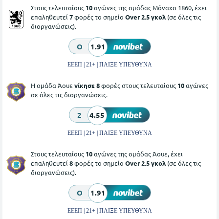
Στους τελευταίους
10
αγώνες της ομάδας Μόναχο 1860, έχει
επαληθευτεί
7
φορές το σημείο
Over 2.5 γκολ
(σε όλες τις
διοργανώσεις).
O
1.91
ΕΕΕΠ | 21+ | ΠΑΙΞΕ ΥΠΕΥΘΥΝΑ
Η ομάδα Άουε
νίκησε 8
φορές στους τελευταίους
10
αγώνες
σε όλες τις διοργανώσεις.
2
4.55
ΕΕΕΠ | 21+ | ΠΑΙΞΕ ΥΠΕΥΘΥΝΑ
Στους τελευταίους
10
αγώνες της ομάδας Άουε, έχει
επαληθευτεί
8
φορές το σημείο
Over 2.5 γκολ
(σε όλες τις
διοργανώσεις).
O
1.91
ΕΕΕΠ | 21+ | ΠΑΙΞΕ ΥΠΕΥΘΥΝΑ