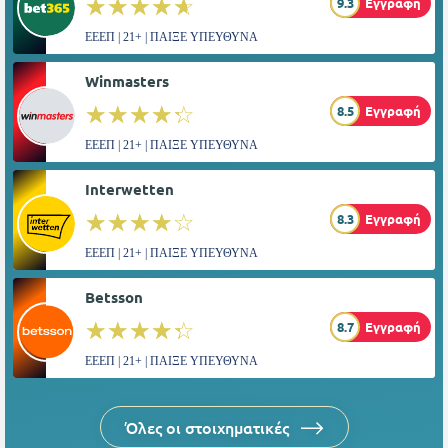
☆☆☆☆☆
★★★★★
9.3
Εγγραφή
ΕΕΕΠ | 21+ | ΠΑΙΞΕ ΥΠΕΥΘΥΝΑ
Winmasters
☆☆☆☆☆
★★★★★
8.5
Εγγραφή
ΕΕΕΠ | 21+ | ΠΑΙΞΕ ΥΠΕΥΘΥΝΑ
Interwetten
☆☆☆☆☆
★★★★★
8.3
Εγγραφή
ΕΕΕΠ | 21+ | ΠΑΙΞΕ ΥΠΕΥΘΥΝΑ
Betsson
☆☆☆☆☆
★★★★★
8.7
Εγγραφή
ΕΕΕΠ | 21+ | ΠΑΙΞΕ ΥΠΕΥΘΥΝΑ
Όλες οι στοιχηματικές