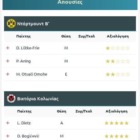
Απουσίες
Ντόρτμουντ Β'
Παίχτης
Θέση
Συμ/Γκολ
Αξιολόγηση
☆☆☆☆☆
★★★★★
D. Lütke-Frie
Μ
☆☆☆☆☆
★★★★★
P. Aning
Μ
☆☆☆☆☆
★★★★★
M. Otuali Omohe
Ε
Βικτόρια Κολωνίας
Παίχτης
Θέση
Συμ/Γκολ
Αξιολόγηση
☆☆☆☆☆
★★★★★
L. Dietz
Α
☆☆☆☆☆
★★★★★
D. Bogićević
Μ