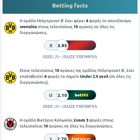
Betting facts
Η ομάδα Ντόρτμουντ Β' έχει φέρει
4
φορές το αποτέλεσμα
ισοπαλία
στους τελευταίους
10
αγώνες σε όλες τις
διοργανώσεις.
X
3.95
ΕΕΕΠ | 21+ | ΠΑΙΞΕ ΥΠΕΥΘΥΝΑ
Στους τελευταίους
10
αγώνες της ομάδας Ντόρτμουντ Β', έχει
επαληθευτεί
6
φορές το σημείο
Under 2.5 γκολ
(σε όλες τις
διοργανώσεις).
U
2.10
ΕΕΕΠ | 21+ | ΠΑΙΞΕ ΥΠΕΥΘΥΝΑ
Η ομάδα Βικτόρια Κολωνίας
έχασε 3
φορές στους
τελευταίους
10
αγώνες σε όλες τις διοργανώσεις.
1
2.70