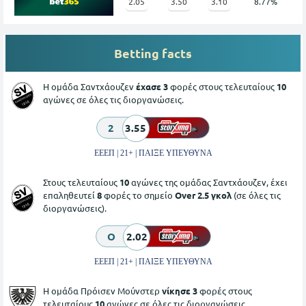
2.05
3.50
3.10
8.77%
Betting facts
Η ομάδα Σαντχάουζεν
έχασε 3
φορές στους τελευταίους
10
αγώνες σε όλες τις διοργανώσεις.
2
3.55
ΕΕΕΠ | 21+ | ΠΑΙΞΕ ΥΠΕΥΘΥΝΑ
Στους τελευταίους
10
αγώνες της ομάδας Σαντχάουζεν, έχει
επαληθευτεί
8
φορές το σημείο
Over 2.5 γκολ
(σε όλες τις
διοργανώσεις).
O
2.02
ΕΕΕΠ | 21+ | ΠΑΙΞΕ ΥΠΕΥΘΥΝΑ
Η ομάδα Πρόισεν Μούνστερ
νίκησε 3
φορές στους
τελευταίους
10
αγώνες σε όλες τις διοργανώσεις.