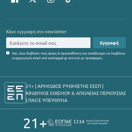
Κάνε εγγραφή στο newsletter
Εγγραφή
Ναι, έχω διαβάσει τους όρους & προυποθέσεις και αποδέχομαι να λαμβάνω
ενημερωτικά email από sentragoal.gr σχετικά με προσφορές.
21+ | ΑΡΜΟΔΙΟΣ ΡΥΘΜΙΣΤΗΣ ΕΕΕΠ |
ΚΙΝΔΥΝΟΣ ΕΘΙΣΜΟΥ & ΑΠΩΛΕΙΑΣ ΠΕΡΙΟΥΣΙΑΣ
|
ΠΑΙΞΕ ΥΠΕΥΘΥΝΑ
21+