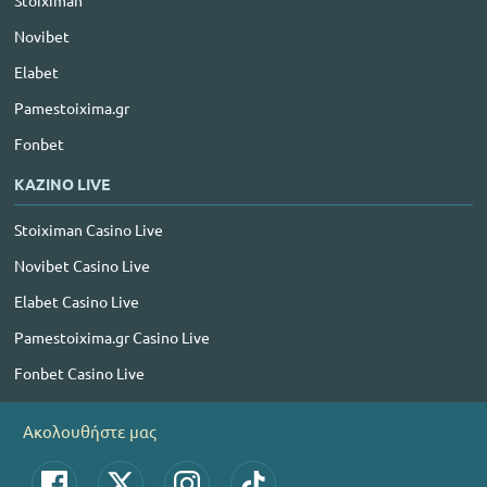
Stoiximan
Novibet
Elabet
Pamestoixima.gr
Fonbet
ΚΑΖΙΝΟ LIVE
Stoiximan Casino Live
Novibet Casino Live
Elabet Casino Live
Pamestoixima.gr Casino Live
Fonbet Casino Live
Ακολουθήστε μας