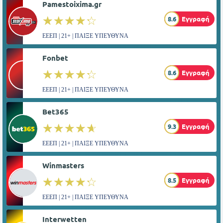
Pamestoixima.gr
☆☆☆☆☆
★★★★★
8.6
Εγγραφή
ΕΕΕΠ | 21+ | ΠΑΙΞΕ ΥΠΕΥΘΥΝΑ
Fonbet
☆☆☆☆☆
★★★★★
8.6
Εγγραφή
ΕΕΕΠ | 21+ | ΠΑΙΞΕ ΥΠΕΥΘΥΝΑ
Bet365
☆☆☆☆☆
★★★★★
9.3
Εγγραφή
ΕΕΕΠ | 21+ | ΠΑΙΞΕ ΥΠΕΥΘΥΝΑ
Winmasters
☆☆☆☆☆
★★★★★
8.5
Εγγραφή
ΕΕΕΠ | 21+ | ΠΑΙΞΕ ΥΠΕΥΘΥΝΑ
Interwetten