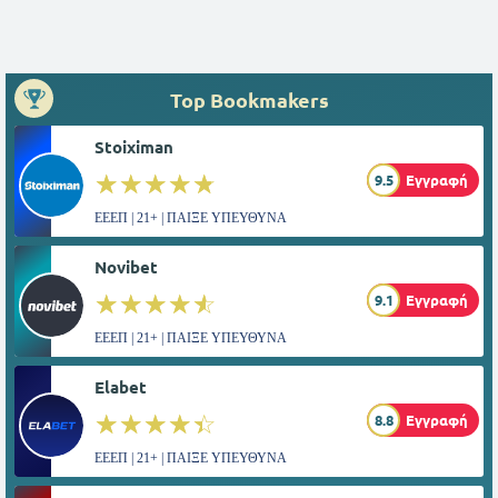
Top Bookmakers
Stoiximan
☆☆☆☆☆
★★★★★
9.5
Εγγραφή
ΕΕΕΠ | 21+ | ΠΑΙΞΕ ΥΠΕΥΘΥΝΑ
Novibet
☆☆☆☆☆
★★★★★
9.1
Εγγραφή
ΕΕΕΠ | 21+ | ΠΑΙΞΕ ΥΠΕΥΘΥΝΑ
Elabet
☆☆☆☆☆
★★★★★
8.8
Εγγραφή
ΕΕΕΠ | 21+ | ΠΑΙΞΕ ΥΠΕΥΘΥΝΑ