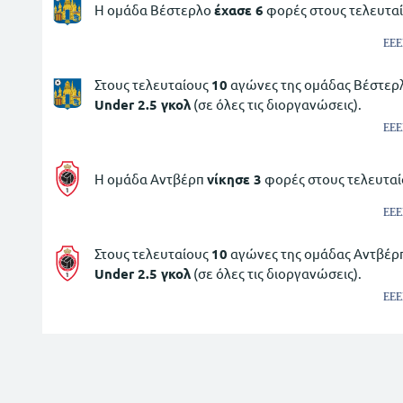
Η ομάδα Βέστερλο
έχασε 6
φορές στους τελευτα
ΕΕΕ
Στους τελευταίους
10
αγώνες της ομάδας Βέστερλ
Under 2.5 γκολ
(σε όλες τις διοργανώσεις).
ΕΕΕ
Η ομάδα Αντβέρπ
νίκησε 3
φορές στους τελευτα
ΕΕΕ
Στους τελευταίους
10
αγώνες της ομάδας Αντβέρπ
Under 2.5 γκολ
(σε όλες τις διοργανώσεις).
ΕΕΕ