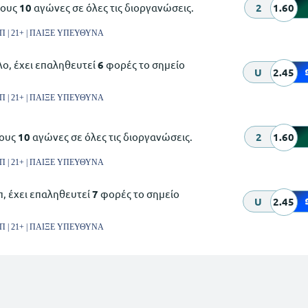
ίους
10
αγώνες σε όλες τις διοργανώσεις.
2
1.60
Π | 21+ | ΠΑΙΞΕ ΥΠΕΥΘΥΝΑ
ο, έχει επαληθευτεί
6
φορές το σημείο
U
2.45
Π | 21+ | ΠΑΙΞΕ ΥΠΕΥΘΥΝΑ
ίους
10
αγώνες σε όλες τις διοργανώσεις.
2
1.60
Π | 21+ | ΠΑΙΞΕ ΥΠΕΥΘΥΝΑ
, έχει επαληθευτεί
7
φορές το σημείο
U
2.45
Π | 21+ | ΠΑΙΞΕ ΥΠΕΥΘΥΝΑ