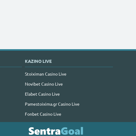
ΚΑΖΙΝΟ LIVE
Stoiximan Casino Live
Novibet Casino Live
Elabet Casino Live
Pamestoixima.gr Casino Live
Fonbet Casino Live