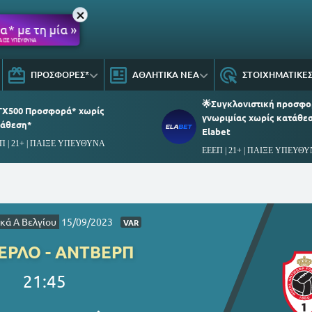
* με τη μία »
 ΠΑΙΞΕ ΥΠΕΥΘΥΝΑ
ΠΡΟΣΦΟΡΕΣ*
ΑΘΛΗΤΙΚΑ ΝΕΑ
ΣΤΟΙΧΗΜΑΤΙΚΕ
🌟Συγκλονιστική προσφ
X500 Προσφορά* χωρίς
γνωριμίας χωρίς κατάθε
τάθεση*
Elabet
Π | 21+ | ΠΑΙΞΕ ΥΠΕΥΘΥΝΑ
ΕΕΕΠ | 21+ | ΠΑΙΞΕ ΥΠΕΥΘ
κά Α Βελγίου
15/09/2023
VAR
ΕΡΛΟ - ΑΝΤΒΕΡΠ
21:45