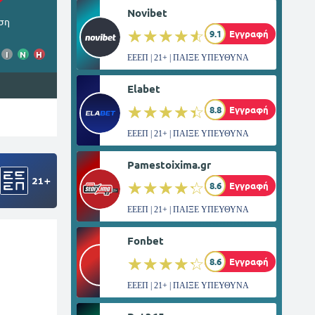
Novibet
ση
☆☆☆☆☆
★★★★★
9.1
Εγγραφή
Ι
Ν
Η
ΕΕΕΠ | 21+ | ΠΑΙΞΕ ΥΠΕΥΘΥΝΑ
Elabet
☆☆☆☆☆
★★★★★
8.8
Εγγραφή
ΕΕΕΠ | 21+ | ΠΑΙΞΕ ΥΠΕΥΘΥΝΑ
Pamestoixima.gr
☆☆☆☆☆
★★★★★
8.6
Εγγραφή
ΕΕΕΠ | 21+ | ΠΑΙΞΕ ΥΠΕΥΘΥΝΑ
Fonbet
☆☆☆☆☆
★★★★★
8.6
Εγγραφή
ΕΕΕΠ | 21+ | ΠΑΙΞΕ ΥΠΕΥΘΥΝΑ