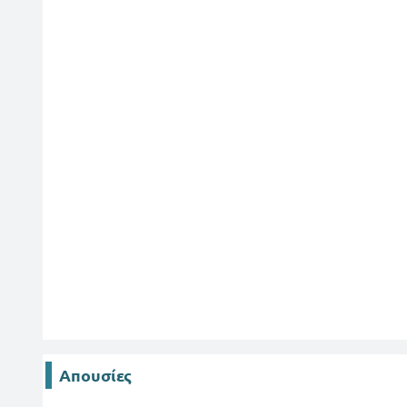
Απουσίες