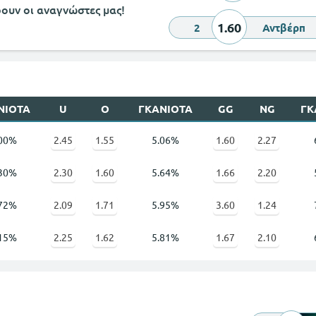
ουν οι αναγνώστες μας!
1.60
2
Αντβέρπ
ΝΙΟΤΑ
U
O
ΓΚΑΝΙΟΤΑ
GG
NG
ΓΚ
.00%
2.45
1.55
5.06%
1.60
2.27
.30%
2.30
1.60
5.64%
1.66
2.20
.72%
2.09
1.71
5.95%
3.60
1.24
.15%
2.25
1.62
5.81%
1.67
2.10