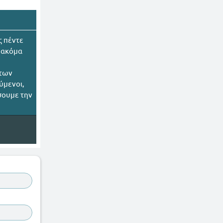
ς πέντε
α ακόμα
 των
ύμενοι,
σουμε την