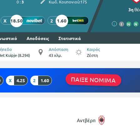
0
:
3
Κωδ. Κουπονιού:
175
3η
θέ
X
18.50
2
1.60
i
Ι
Ν
Ν
νωστικό
Αποδόσεις
Στατιστικά
Γήπεδο
Απόσταση
Καιρός
et Kuipje (8.294)
43 χλμ.
Ζέστη
ΠΑΙΞΕ ΝΟΜΙΜΑ
0
X
4.25
2
1.60
Αντβέρπ