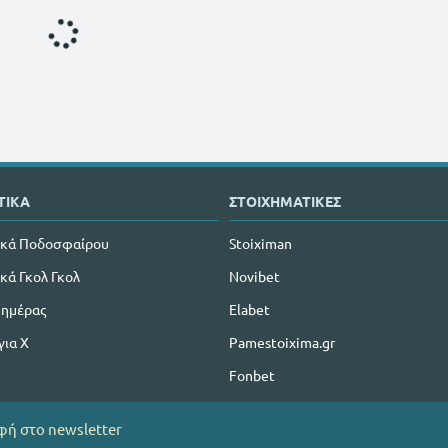
ΤΙΚΑ
ΣΤΟΙΧΗΜΑΤΙΚΕΣ
κά Ποδοσφαίρου
Stoiximan
κά Γκολ Γκολ
Novibet
 ημέρας
Elabet
για Χ
Pamestoixima.gr
Fonbet
φή στο newsletter