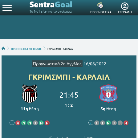
Το Νο1 site για το στοίχημα
ΠΡΟΓΝΩΣΤΙΚΑ
ΕΓΓΡΑΦΗ
ΠΡΟΓΝΩΣΤΙΚΑ 2Η ΑΓΓΛΙΑΣ
ΓΚΡΙΜΣΜΠΙ - ΚΑΡΛΑΙΛ
Προγνωστικά 2η Αγγλίας
16/08/2022
ΓΚΡΙΜΣΜΠΙ - ΚΑΡΛΑΙΛ
21:45
1
:
2
11η
θέση
5η
θέση
i
Η
Ν
Ν
Ι
Ν
Η
i
Ι
Ι
Ν
Ι
Ι
Η