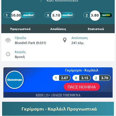
Κωδ. Κουπονιού:
835
50.00
5.10
3.80
1
X
2
Προγνωστικό
Αποδόσεις
Στατιστικά
Γήπεδο
Απόσταση
Blundell Park (9.031)
241 χλμ.
Καιρός
Βροχή
Γκρίμσμπι - Καρλάιλ
1
2.07
X
3.15
2
3.70
ΠΑΙΞΕ ΝΟΜΙΜΑ
ΕΕΕΠ | 21+ | ΠΑΙΞΕ ΥΠΕΥΘΥΝΑ
Γκρίμσμπι - Καρλάιλ
Προγνωστικά