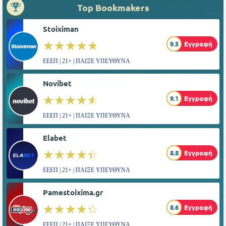
Top Bookmakers
Stoiximan
☆☆☆☆☆
★★★★★
9.5
Εγγραφή
ΕΕΕΠ | 21+ | ΠΑΙΞΕ ΥΠΕΥΘΥΝΑ
Novibet
☆☆☆☆☆
★★★★★
9.1
Εγγραφή
ΕΕΕΠ | 21+ | ΠΑΙΞΕ ΥΠΕΥΘΥΝΑ
Elabet
☆☆☆☆☆
★★★★★
8.8
Εγγραφή
ΕΕΕΠ | 21+ | ΠΑΙΞΕ ΥΠΕΥΘΥΝΑ
Pamestoixima.gr
☆☆☆☆☆
★★★★★
8.6
Εγγραφή
ΕΕΕΠ | 21+ | ΠΑΙΞΕ ΥΠΕΥΘΥΝΑ