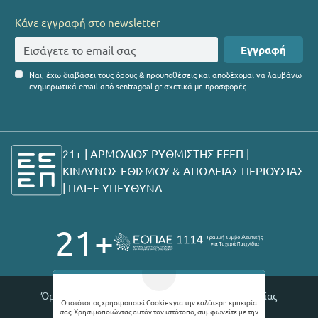
Κάνε εγγραφή στο newsletter
Εγγραφή
Ναι, έχω διαβάσει τους όρους & προυποθέσεις και αποδέχομαι να λαμβάνω
ενημερωτικά email από sentragoal.gr σχετικά με προσφορές.
21+ | ΑΡΜΟΔΙΟΣ ΡΥΘΜΙΣΤΗΣ ΕΕΕΠ |
ΚΙΝΔΥΝΟΣ ΕΘΙΣΜΟΥ & ΑΠΩΛΕΙΑΣ ΠΕΡΙΟΥΣΙΑΣ
|
ΠΑΙΞΕ ΥΠΕΥΘΥΝΑ
21+
Όροι χρήσης |
Πολιτική απορρήτου |
Θέσεις εργασίας
Ο ιστότοπος χρησιμοποιεί Cookies για την καλύτερη εμπειρία
σας. Χρησιμοποιώντας αυτόν τον ιστότοπο, συμφωνείτε με την