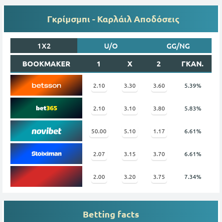
Γκρίμσμπι - Καρλάιλ Αποδόσεις
1X2
U/O
GG/NG
BOOKMAKER
1
X
2
ΓΚΑΝ.
2.10
3.30
3.60
5.39%
2.10
3.10
3.80
5.83%
50.00
5.10
1.17
6.61%
2.07
3.15
3.70
6.61%
2.00
3.20
3.75
7.34%
Betting facts