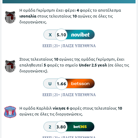
Η ομάδα Γκρίμσμπι έχει φέρει
4
φορές το αποτέλεσμα
ισοπαλία
στους τελευταίους
10
αγώνες σε όλες τις
διοργανώσεις.
X
5.10
ΕΕΕΠ | 21+ | ΠΑΙΞΕ ΥΠΕΥΘΥΝΑ
Στους τελευταίους
10
αγώνες της ομάδας Γκρίμσμπι, έχει
επαληθευτεί
5
φορές το σημείο
Under 2.5 γκολ
(σε όλες τις
διοργανώσεις).
U
1.66
ΕΕΕΠ | 21+ | ΠΑΙΞΕ ΥΠΕΥΘΥΝΑ
Η ομάδα Καρλάιλ
νίκησε 6
φορές στους τελευταίους
10
αγώνες σε όλες τις διοργανώσεις.
2
3.80