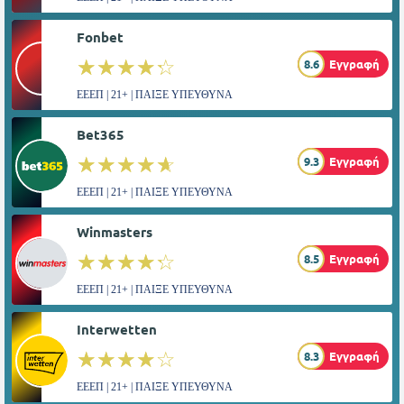
Fonbet
☆☆☆☆☆
★★★★★
8.6
Εγγραφή
ΕΕΕΠ | 21+ | ΠΑΙΞΕ ΥΠΕΥΘΥΝΑ
Bet365
☆☆☆☆☆
★★★★★
9.3
Εγγραφή
ΕΕΕΠ | 21+ | ΠΑΙΞΕ ΥΠΕΥΘΥΝΑ
Winmasters
☆☆☆☆☆
★★★★★
8.5
Εγγραφή
ΕΕΕΠ | 21+ | ΠΑΙΞΕ ΥΠΕΥΘΥΝΑ
Interwetten
☆☆☆☆☆
★★★★★
8.3
Εγγραφή
ΕΕΕΠ | 21+ | ΠΑΙΞΕ ΥΠΕΥΘΥΝΑ