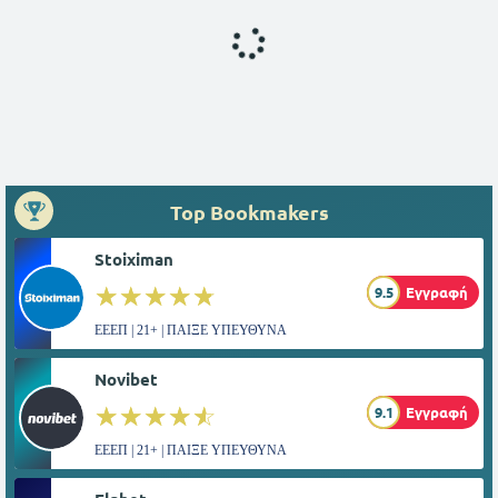
Top Bookmakers
Stoiximan
☆☆☆☆☆
★★★★★
9.5
Εγγραφή
ΕΕΕΠ | 21+ | ΠΑΙΞΕ ΥΠΕΥΘΥΝΑ
Novibet
☆☆☆☆☆
★★★★★
9.1
Εγγραφή
ΕΕΕΠ | 21+ | ΠΑΙΞΕ ΥΠΕΥΘΥΝΑ