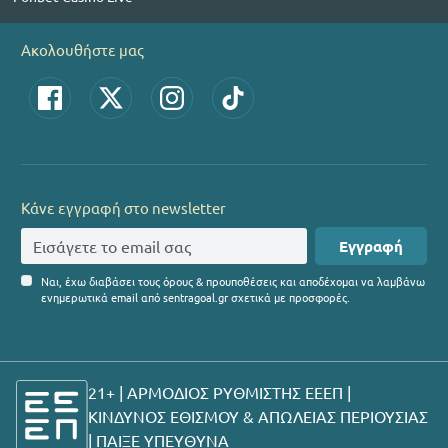
Ακολουθήστε μας
Κάνε εγγραφή στο newsletter
Εγγραφή
Ναι, έχω διαβάσει τους όρους & προυποθέσεις και αποδέχομαι να λαμβάνω
ενημερωτικά email από sentragoal.gr σχετικά με προσφορές.
21+ | ΑΡΜΟΔΙΟΣ ΡΥΘΜΙΣΤΗΣ ΕΕΕΠ |
ΚΙΝΔΥΝΟΣ ΕΘΙΣΜΟΥ & ΑΠΩΛΕΙΑΣ ΠΕΡΙΟΥΣΙΑΣ
|
ΠΑΙΞΕ ΥΠΕΥΘΥΝΑ