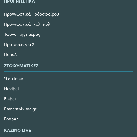
ΠΡΟΓΝΩΣΤΙΚΑ
Προγνωστικά Ποδοσφαίρου
Προγνωστικά Γκολ Γκολ
Τα over της ημέρας
Προτάσεις για Χ
Παρολί
ΣΤΟΙΧΗΜΑΤΙΚΕΣ
Stoiximan
Novibet
Elabet
Pamestoixima.gr
Fonbet
ΚΑΖΙΝΟ LIVE