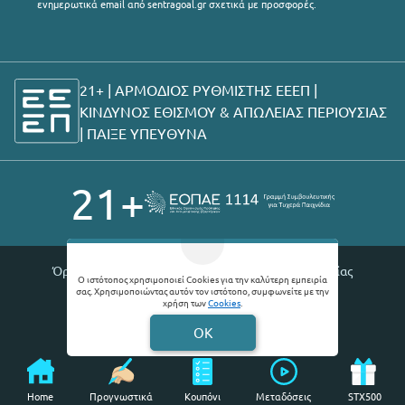
ενημερωτικά email από sentragoal.gr σχετικά με προσφορές.
21+ | ΑΡΜΟΔΙΟΣ ΡΥΘΜΙΣΤΗΣ ΕΕΕΠ |
ΚΙΝΔΥΝΟΣ ΕΘΙΣΜΟΥ & ΑΠΩΛΕΙΑΣ ΠΕΡΙΟΥΣΙΑΣ
|
ΠΑΙΞΕ ΥΠΕΥΘΥΝΑ
21+
Όροι χρήσης |
Πολιτική απορρήτου |
Θέσεις εργασίας
Ο ιστότοπος χρησιμοποιεί Cookies για την καλύτερη εμπειρία
σας. Χρησιμοποιώντας αυτόν τον ιστότοπο, συμφωνείτε με την
© 2026 Sentragoal
χρήση των
Cookies
.
Developed by
Digital Winners
OK
Home
Προγνωστικά
Κουπόνι
Μεταδόσεις
STX500