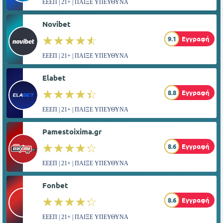
ΕΕΕΠ | 21+ | ΠΑΙΞΕ ΥΠΕΥΘΥΝΑ
Novibet
☆☆☆☆☆
★★★★★
9.1
Εγγραφή
ΕΕΕΠ | 21+ | ΠΑΙΞΕ ΥΠΕΥΘΥΝΑ
Elabet
☆☆☆☆☆
★★★★★
8.8
Εγγραφή
ΕΕΕΠ | 21+ | ΠΑΙΞΕ ΥΠΕΥΘΥΝΑ
Pamestoixima.gr
☆☆☆☆☆
★★★★★
8.6
Εγγραφή
ΕΕΕΠ | 21+ | ΠΑΙΞΕ ΥΠΕΥΘΥΝΑ
Fonbet
☆☆☆☆☆
★★★★★
8.6
Εγγραφή
ΕΕΕΠ | 21+ | ΠΑΙΞΕ ΥΠΕΥΘΥΝΑ