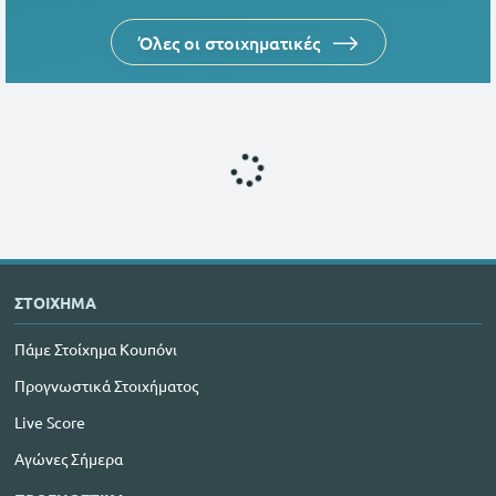
Όλες οι στοιχηματικές
ΣΤΟΙΧΗΜΑ
Πάμε Στοίχημα Κουπόνι
Προγνωστικά Στοιχήματος
Live Score
Αγώνες Σήμερα