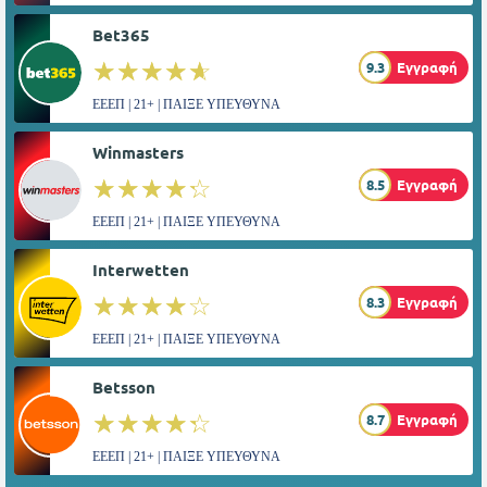
Bet365
☆☆☆☆☆
★★★★★
9.3
Εγγραφή
ΕΕΕΠ | 21+ | ΠΑΙΞΕ ΥΠΕΥΘΥΝΑ
Winmasters
☆☆☆☆☆
★★★★★
8.5
Εγγραφή
ΕΕΕΠ | 21+ | ΠΑΙΞΕ ΥΠΕΥΘΥΝΑ
Interwetten
☆☆☆☆☆
★★★★★
8.3
Εγγραφή
ΕΕΕΠ | 21+ | ΠΑΙΞΕ ΥΠΕΥΘΥΝΑ
Betsson
☆☆☆☆☆
★★★★★
8.7
Εγγραφή
ΕΕΕΠ | 21+ | ΠΑΙΞΕ ΥΠΕΥΘΥΝΑ