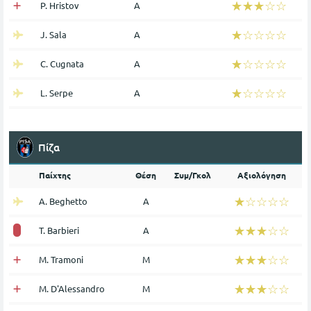
☆☆☆☆☆
★★★★★
P. Hristov
Α
☆☆☆☆☆
★★★★★
J. Sala
Α
☆☆☆☆☆
★★★★★
C. Cugnata
Α
☆☆☆☆☆
★★★★★
L. Serpe
Α
Πίζα
Παίχτης
Θέση
Συμ/Γκολ
Αξιολόγηση
☆☆☆☆☆
★★★★★
A. Beghetto
Α
☆☆☆☆☆
★★★★★
T. Barbieri
Α
☆☆☆☆☆
★★★★★
M. Tramoni
Μ
☆☆☆☆☆
★★★★★
M. D'Alessandro
Μ