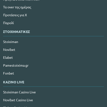
Τα over της ημέρας
Προτάσεις για Χ
Παρολί
ΣΤΟΙΧΗΜΑΤΙΚΕΣ
Stoiximan
Novibet
Elabet
Pamestoixima.gr
Fonbet
ΚΑΖΙΝΟ LIVE
Stoiximan Casino Live
Novibet Casino Live