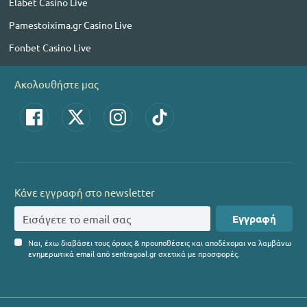
Elabet Casino Live
Pamestoixima.gr Casino Live
Fonbet Casino Live
Ακολουθήστε μας
Κάνε εγγραφή στο newsletter
Εγγραφή
Ναι, έχω διαβάσει τους όρους & προυποθέσεις και αποδέχομαι να λαμβάνω
ενημερωτικά email από sentragoal.gr σχετικά με προσφορές.