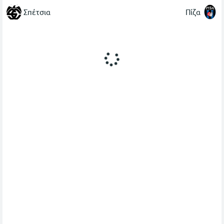
Σπέτσια
Πίζα