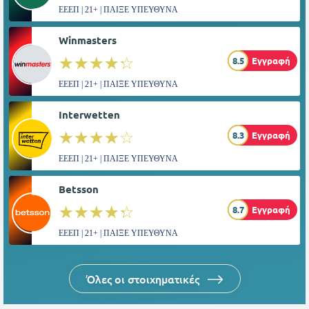
ΕΕΕΠ | 21+ | ΠΑΙΞΕ ΥΠΕΥΘΥΝΑ
Winmasters
☆☆☆☆☆
★★★★★
8.5
Εγγραφή
ΕΕΕΠ | 21+ | ΠΑΙΞΕ ΥΠΕΥΘΥΝΑ
Interwetten
☆☆☆☆☆
★★★★★
8.3
Εγγραφή
ΕΕΕΠ | 21+ | ΠΑΙΞΕ ΥΠΕΥΘΥΝΑ
Betsson
☆☆☆☆☆
★★★★★
8.7
Εγγραφή
ΕΕΕΠ | 21+ | ΠΑΙΞΕ ΥΠΕΥΘΥΝΑ
Όλες οι στοιχηματικές