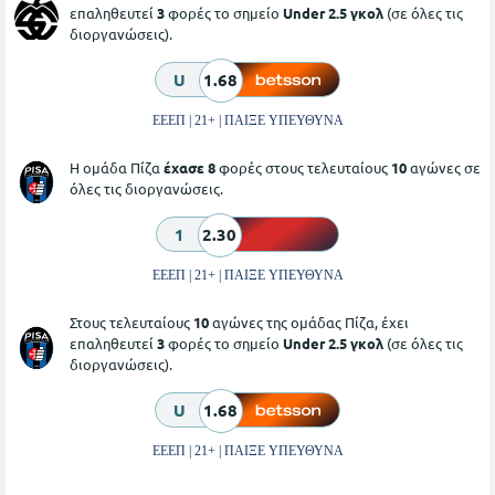
επαληθευτεί
3
φορές το σημείο
Under 2.5 γκολ
(σε όλες τις
διοργανώσεις).
U
1.68
ΕΕΕΠ | 21+ | ΠΑΙΞΕ ΥΠΕΥΘΥΝΑ
Η ομάδα Πίζα
έχασε 8
φορές στους τελευταίους
10
αγώνες σε
όλες τις διοργανώσεις.
1
2.30
ΕΕΕΠ | 21+ | ΠΑΙΞΕ ΥΠΕΥΘΥΝΑ
Στους τελευταίους
10
αγώνες της ομάδας Πίζα, έχει
επαληθευτεί
3
φορές το σημείο
Under 2.5 γκολ
(σε όλες τις
διοργανώσεις).
U
1.68
ΕΕΕΠ | 21+ | ΠΑΙΞΕ ΥΠΕΥΘΥΝΑ