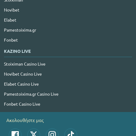
Novibet
Elabet
Pamestoixima.gr
Fonbet
ΚΑΖΙΝΟ LIVE
Stoiximan Casino Live
Novibet Casino Live
Elabet Casino Live
Pamestoixima.gr Casino Live
Fonbet Casino Live
Ακολουθήστε μας