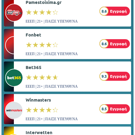
Pamestoixima.gr
☆☆☆☆☆
★★★★★
8.6
Εγγραφή
ΕΕΕΠ | 21+ | ΠΑΙΞΕ ΥΠΕΥΘΥΝΑ
Fonbet
☆☆☆☆☆
★★★★★
8.6
Εγγραφή
ΕΕΕΠ | 21+ | ΠΑΙΞΕ ΥΠΕΥΘΥΝΑ
Bet365
☆☆☆☆☆
★★★★★
9.3
Εγγραφή
ΕΕΕΠ | 21+ | ΠΑΙΞΕ ΥΠΕΥΘΥΝΑ
Winmasters
☆☆☆☆☆
★★★★★
8.5
Εγγραφή
ΕΕΕΠ | 21+ | ΠΑΙΞΕ ΥΠΕΥΘΥΝΑ
Interwetten