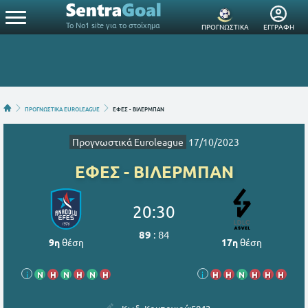
Το Νο1 site για το στοίχημα
ΠΡΟΓΝΩΣΤΙΚΑ
ΕΓΓΡΑΦΗ
ΠΡΟΓΝΩΣΤΙΚΑ EUROLEAGUE
ΕΦΕΣ - ΒΙΛΕΡΜΠΑΝ
Προγνωστικά Euroleague
17/10/2023
ΕΦΕΣ - ΒΙΛΕΡΜΠΑΝ
20:30
89
:
84
9η
θέση
17η
θέση
i
Ν
Η
Ν
Η
Ν
Η
i
Η
Η
Ν
Η
Η
Η