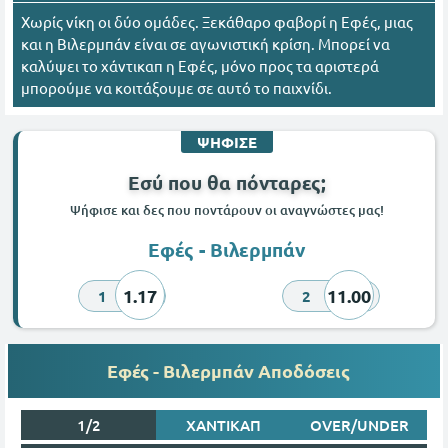
Χωρίς νίκη οι δύο ομάδες. Ξεκάθαρο φαβορί η Εφές, μιας
και η Βιλερμπάν είναι σε αγωνιστική κρίση. Μπορεί να
καλύψει το χάντικαπ η Εφές, μόνο προς τα αριστερά
μπορούμε να κοιτάξουμε σε αυτό το παιχνίδι.
ΨΗΦΙΣΕ
Εσύ που θα πόνταρες;
Ψήφισε και δες που ποντάρουν οι αναγνώστες μας!
Εφές - Βιλερμπάν
1.17
11.00
1
2
Εφές - Βιλερμπάν Αποδόσεις
1/2
ΧΑΝΤΙΚΑΠ
OVER/UNDER