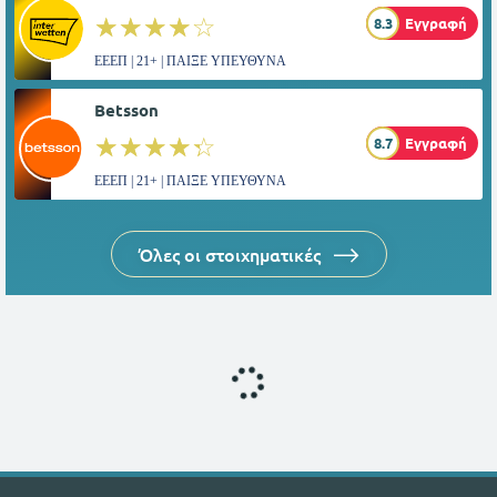
☆☆☆☆☆
★★★★★
8.3
Εγγραφή
ΕΕΕΠ | 21+ | ΠΑΙΞΕ ΥΠΕΥΘΥΝΑ
Betsson
☆☆☆☆☆
★★★★★
8.7
Εγγραφή
ΕΕΕΠ | 21+ | ΠΑΙΞΕ ΥΠΕΥΘΥΝΑ
Όλες οι στοιχηματικές