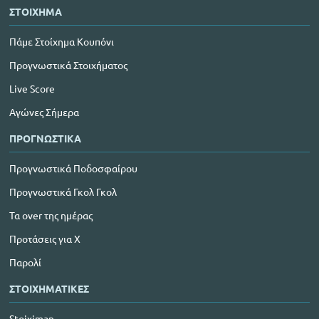
ΣΤΟΙΧΗΜΑ
Πάμε Στοίχημα Κουπόνι
Προγνωστικά Στοιχήματος
Live Score
Αγώνες Σήμερα
ΠΡΟΓΝΩΣΤΙΚΑ
Προγνωστικά Ποδοσφαίρου
Προγνωστικά Γκολ Γκολ
Τα over της ημέρας
Προτάσεις για Χ
Παρολί
ΣΤΟΙΧΗΜΑΤΙΚΕΣ
Stoiximan