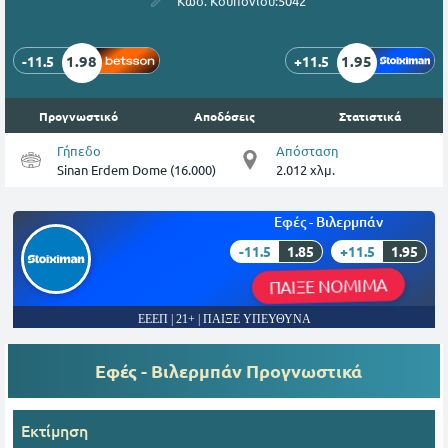
Κωδ. Κουπονιού:
5042
1.98
1.95
-11.5
+11.5
Προγνωστικό
Αποδόσεις
Στατιστικά
Γήπεδο
Απόσταση
Sinan Erdem Dome (16.000)
2.012 χλμ.
Εφές - Βιλερμπάν
-11.5
1.85
+11.5
1.95
ΠΑΙΞΕ ΝΟΜΙΜΑ
ΕΕΕΠ | 21+ | ΠΑΙΞΕ ΥΠΕΥΘΥΝΑ
Εφές - Βιλερμπάν
Προγνωστικά
Εκτίμηση