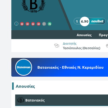
1
6.90
i
Η
Η
Η
Η
Ι
Ν
Απουσίες
Προγ
Διαιτητής
Τασιόπουλος (Θεσσαλίας)
Βατανιακός - Εθνικός Ν. Κεραμιδίου
Απουσίες
Βατανιακός