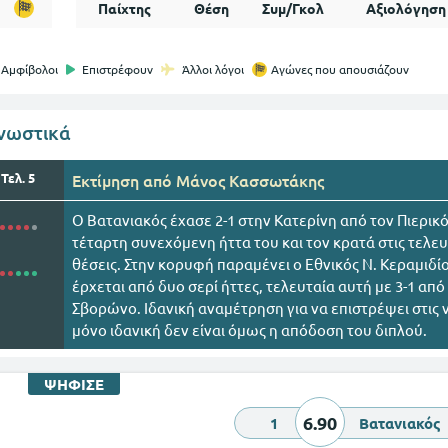
Παίχτης
Θέση
Συμ/Γκολ
Αξιολόγηση
Αμφίβολοι
Επιστρέφουν
Άλλοι λόγοι
Αγώνες που απουσιάζουν
νωστικά
Τελ. 5
Εκτίμηση από
Mάνος Κασσωτάκης
Ο Βατανιακός έχασε 2-1 στην Κατερίνη από τον Πιερικό
τέταρτη συνεχόμενη ήττα του και τον κρατά στις τελευ
θέσεις. Στην κορυφή παραμένει ο Εθνικός Ν. Κεραμιδί
έρχεται από δυο σερί ήττες, τελευταία αυτή με 3-1 από
Σβορώνο. Ιδανική αναμέτρηση για να επιστρέψει στις ν
μόνο ιδανική δεν είναι όμως η απόδοση του διπλού.
ΨΗΦΙΣΕ
6.90
1
Βατανιακός