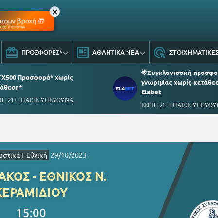
τουν βροχή 🎁
 ΠΑΙΞΕ ΥΠΕΥΘΥΝΑ
ΠΡΟΣΦΟΡΕΣ*
ΑΘΛΗΤΙΚΑ ΝΕΑ
ΣΤΟΙΧΗΜΑΤΙΚΕ
🌟Συγκλονιστική προσφ
X500 Προσφορά* χωρίς
γνωριμίας χωρίς κατάθε
τάθεση*
Elabet
Π | 21+ | ΠΑΙΞΕ ΥΠΕΥΘΥΝΑ
ΕΕΕΠ | 21+ | ΠΑΙΞΕ ΥΠΕΥΘ
στικά Γ Εθνική
29/10/2023
ΑΚΟΣ - ΕΘΝΙΚΟΣ Ν.
ΚΕΡΑΜΙΔΙΟΥ
15:00