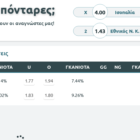
 πόνταρες;
4.00
X
Ισοπαλία
ουν οι αναγνώστες μας!
1.43
2
Εθνικός Ν. Κ.
εις
ΝΙΟΤΑ
U
O
ΓΚΑΝΙΟΤΑ
GG
NG
ΓΚ
14%
1.77
1.94
7.44%
.02%
1.83
1.80
9.26%