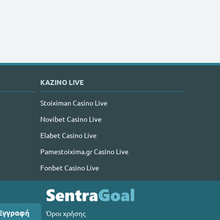
ΚΑΖΙΝΟ LIVE
Stoiximan Casino Live
Novibet Casino Live
Elabet Casino Live
Pamestoixima.gr Casino Live
Fonbet Casino Live
Εγγραφή
Όροι χρήσης