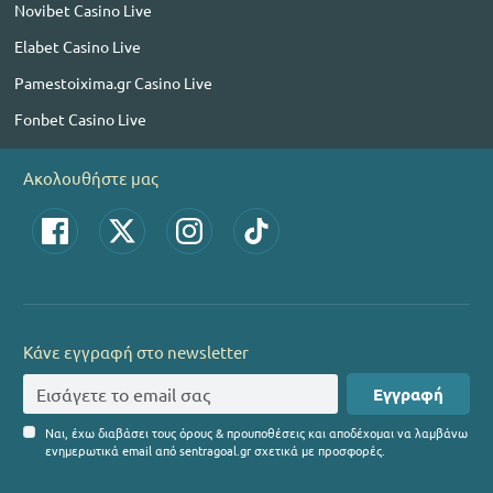
Novibet Casino Live
Elabet Casino Live
Pamestoixima.gr Casino Live
Fonbet Casino Live
Ακολουθήστε μας
Κάνε εγγραφή στο newsletter
Εγγραφή
Ναι, έχω διαβάσει τους όρους & προυποθέσεις και αποδέχομαι να λαμβάνω
ενημερωτικά email από sentragoal.gr σχετικά με προσφορές.