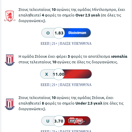
Στους τελευταίους
10
αγώνες της ομάδας Μίντλεσμπρο, έχει
επαληθευτεί
4
φορές το σημείο
Over 2.5 γκολ
(σε όλες τις
διοργανώσεις).
O
1.83
ΕΕΕΠ | 21+ | ΠΑΙΞΕ ΥΠΕΥΘΥΝΑ
Η ομάδα Στόουκ έχει φέρει
3
φορές το αποτέλεσμα
ισοπαλία
στους τελευταίους
10
αγώνες σε όλες τις διοργανώσεις.
X
11.00
ΕΕΕΠ | 21+ | ΠΑΙΞΕ ΥΠΕΥΘΥΝΑ
Στους τελευταίους
10
αγώνες της ομάδας Στόουκ, έχει
επαληθευτεί
8
φορές το σημείο
Under 2.5 γκολ
(σε όλες τις
διοργανώσεις).
U
3.70
ΕΕΕΠ | 21+ | ΠΑΙΞΕ ΥΠΕΥΘΥΝΑ