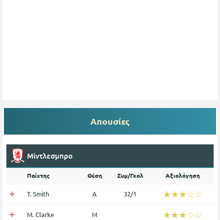
Απουσίες
Μίντλεσμπρο
Παίχτης
Θέση
Συμ/Γκολ
Αξιολόγηση
☆☆☆☆☆
★★★★★
T. Smith
Α
32/1
☆☆☆☆☆
★★★★★
M. Clarke
Μ