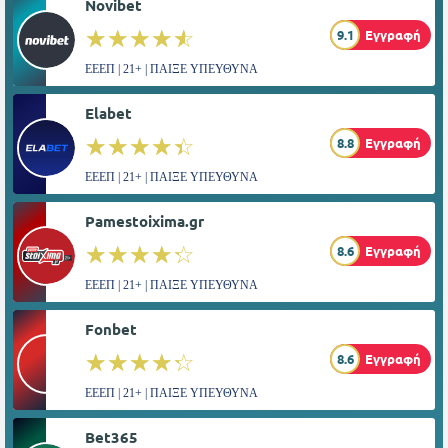
Novibet
☆☆☆☆☆
★★★★★
9.1
Εγγραφή
ΕΕΕΠ | 21+ | ΠΑΙΞΕ ΥΠΕΥΘΥΝΑ
Elabet
☆☆☆☆☆
★★★★★
8.8
Εγγραφή
ΕΕΕΠ | 21+ | ΠΑΙΞΕ ΥΠΕΥΘΥΝΑ
Pamestoixima.gr
☆☆☆☆☆
★★★★★
8.6
Εγγραφή
ΕΕΕΠ | 21+ | ΠΑΙΞΕ ΥΠΕΥΘΥΝΑ
Fonbet
☆☆☆☆☆
★★★★★
8.6
Εγγραφή
ΕΕΕΠ | 21+ | ΠΑΙΞΕ ΥΠΕΥΘΥΝΑ
Bet365