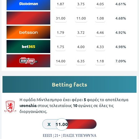
1.87
3.75
4.05
4.61%
31.00
11.00
1.08
4.68%
1.79
3.72
4.46
4.92%
1.75
4.00
4.33
4.98%
14.00
6.35
1.18
7.09%
Betting facts
Η ομάδα Μίντλεσμπρο έχει φέρει
5
φορές το αποτέλεσμα
ισοπαλία
στους τελευταίους
10
αγώνες σε όλες τις
διοργανώσεις.
X
11.00
ΕΕΕΠ | 21+ | ΠΑΙΞΕ ΥΠΕΥΘΥΝΑ